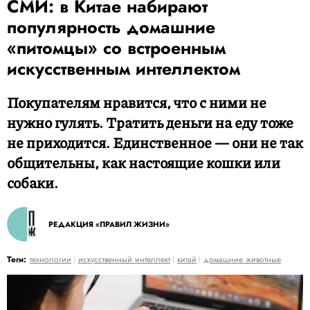
СМИ: в Китае набирают
популярность домашние
«питомцы» со встроенным
искусственным интеллектом
Покупателям нравится, что с ними не
нужно гулять. Тратить деньги на еду тоже
не приходится. Единственное — они не так
общительны, как настоящие кошки или
собаки.
РЕДАКЦИЯ «ПРАВИЛ ЖИЗНИ»
Теги:
технологии
искусственный интеллект
китай
домашние животные