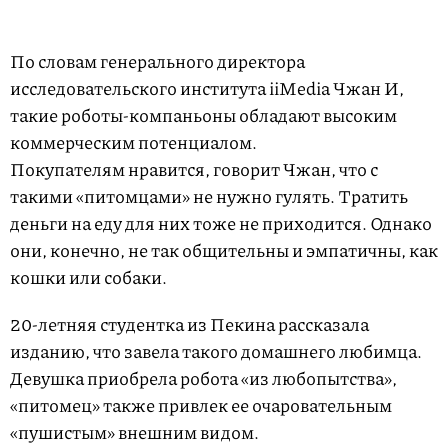
По словам генерального директора
исследовательского института iiMedia Чжан И,
такие роботы-компаньоны обладают высоким
коммерческим потенциалом.
Покупателям нравится, говорит Чжан, что с
такими «питомцами» не нужно гулять. Тратить
деньги на еду для них тоже не приходится. Однако
они, конечно, не так общительны и эмпатичны, как
кошки или собаки.
20-летняя студентка из Пекина рассказала
изданию, что завела такого домашнего любимца.
Девушка приобрела робота «из любопытства»,
«питомец» также привлек ее очаровательным
«пушистым» внешним видом.