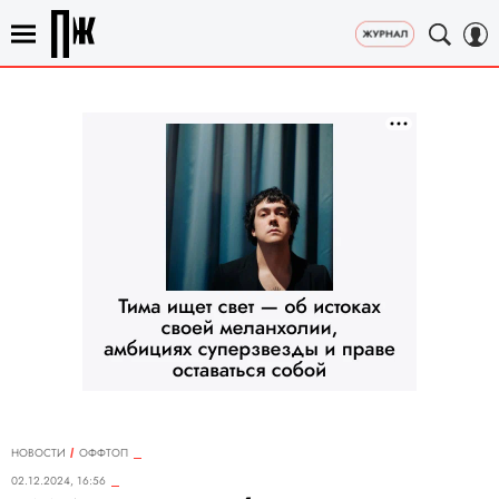
НОВОСТИ
ОФФТОП
02.12.2024, 16:56