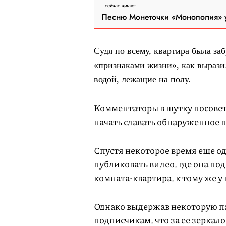
сейчас читают
Песню Монеточки «Монополия» у
Судя по всему, квартира была за
«признаками жизни», как вырази
водой, лежащие на полу.
Комментаторы в шутку посовет
начать сдавать обнаруженное 
Спустя некоторое время еще о
публиковать
видео, где она под
комната-квартира, к тому же у 
Однако выдержав некоторую па
подписчикам, что за ее зеркало