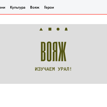
зни
Культура
Вояж
Герои