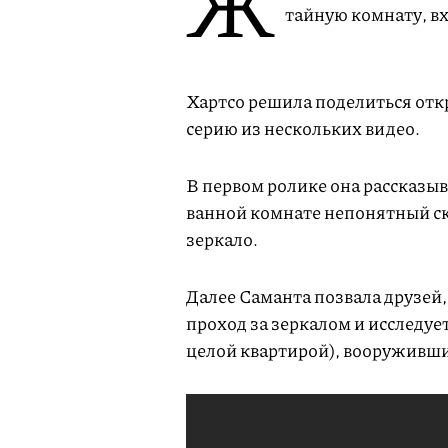
Ж
тайную комнату, вх
Хартсо решила поделиться отк
серию из нескольких видео.
В первом ролике она рассказыв
ванной комнате непонятный ск
зеркало.
Далее Саманта позвала друзей, 
проход за зеркалом и исследуе
целой квартирой), вооруживш