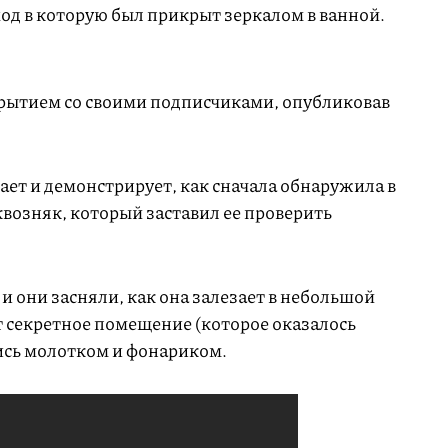
од в которую был прикрыт зеркалом в ванной.
рытием со своими подписчиками, опубликовав
ает и демонстрирует, как сначала обнаружила в
возняк, который заставил ее проверить
и они засняли, как она залезает в небольшой
т секретное помещение (которое оказалось
ись молотком и фонариком.