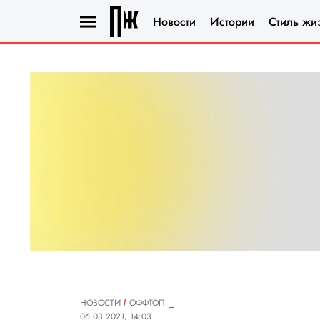
Новости
Истории
Стиль жи
НОВОСТИ
ОФФТОП
06.03.2021, 14:03