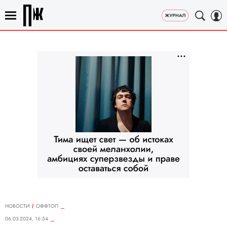
НОВОСТИ
ОФФТОП
06.03.2024, 16:54