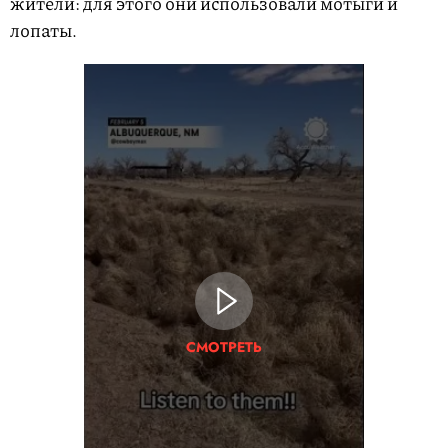
жители: для этого они использовали мотыги и
лопаты.
СМОТРЕТЬ