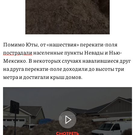
Помимо Юты, от «нашествия» перекати-поля
пострадали
населенные пункты Невады и Нью-
Мексико. В некоторых случаях навалившиеся друг
на друга перекати-поле доходили до высоты три
метра и достигали крыш домов.
СМОТРЕТЬ