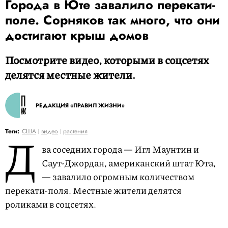
Города в Юте завалило перекати-
поле. Сорняков так много, что они
достигают крыш домов
Посмотрите видео, которыми в соцсетях
делятся местные жители.
РЕДАКЦИЯ «ПРАВИЛ ЖИЗНИ»
Д
Теги:
США
видео
растения
ва соседних города — Игл Маунтин и
Саут-Джордан, американский штат Юта,
— завалило огромным количеством
перекати-поля. Местные жители делятся
роликами в соцсетях.