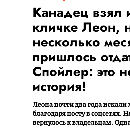
Канадец взял 
кличке Леон, 
несколько мес
пришлось отда
Спойлер: это н
история!
Леона почти два года искали 
благодаря посту в соцсетях.
вернулось к владельцам. Одн