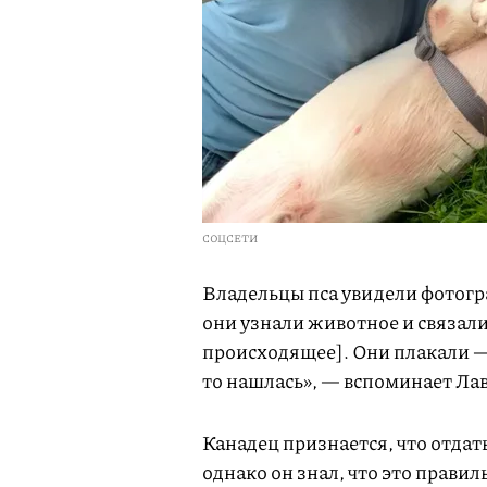
СОЦСЕТИ
Владельцы пса увидели фотогр
они узнали животное и связали
происходящее]. Они плакали — 
то нашлась», — вспоминает Лав
Канадец признается, что отдат
однако он знал, что это правил