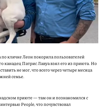
а по кличке Леон покорила пользователей
го канадец Патрис Лавуа взял его из приюта. Но
тавить не мог, что всего через четыре месяца
ежней семье.
анадском приюте — там он и познакомился с
интервью People, что почувствовал