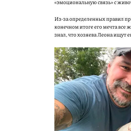
«эмоциональную связь» с живот
Из-за определенных правил при
конечном итоге его мечта все ж
знал, что хозяева Леона ищут е