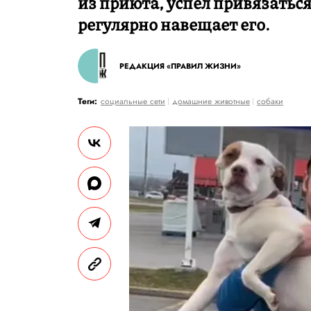
из приюта, успел привязаться
регулярно навещает его.
РЕДАКЦИЯ «ПРАВИЛ ЖИЗНИ»
Теги:
социальные сети
домашние животные
собаки