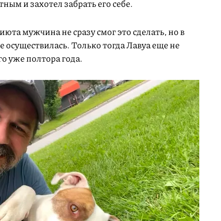
ным и захотел забрать его себе.
юта мужчина не сразу смог это сделать, но в
е осуществилась. Только тогда Лавуа еще не
го уже полтора года.