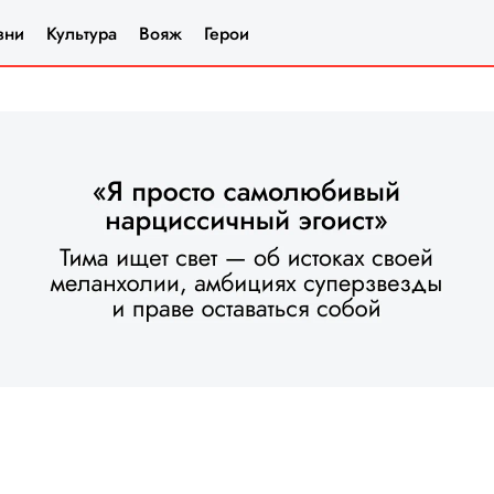
зни
Культура
Вояж
Герои