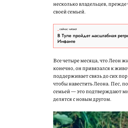
несколько владельцев, прежде 
своей семьей.
сейчас читают
В Туле пройдет масштабная ретр
Инфанте
Все четыре месяца, что Леон жи
конечно, он привязался к живо
поддерживает связь до сих пор 
чтобы навестить Леона. Пес, по
семьей — это подтверждают м
делятся с новым другом.