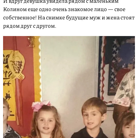
И вдруг девушка увидела рядом с маленьким
Колином еще одно очень знакомое лицо — свое
собственное! На снимке будущие муж и жена стоят
рядом друг с другом.