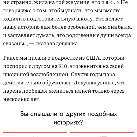
ни странно, жила на той же улице, что и я <...> Не
говоря уже о том, чтобы узнать, что мы вместе
ходили в подготовительную школу. Это делает
нашу историю еще более особенной, чем она была,
и заставляет думать, что родственные души всегда
связаны», — сказала девушка.
Ранее мы
писали
о подростке из США, который
поспорил с другом на $10, что женится на своей
школьной возлюбленной. Спустя годы пара
действительно обручилась. Девушка узнала, что
парень пообещал жениться на ней только через
несколько лет.
Вы слышали о других подобных
историях?