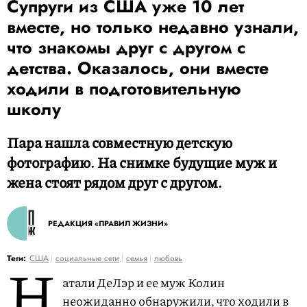
Супруги из США уже 10 лет
вместе, но только недавно узнали,
что знакомы друг с другом с
детства. Оказалось, они вместе
ходили в подготовительную
школу
Пара нашла совместную детскую
фотографию. На снимке будущие муж и
жена стоят рядом друг с другом.
РЕДАКЦИЯ «ПРАВИЛ ЖИЗНИ»
Н
Теги:
США
социальные сети
семья
любовь
атали ДеЛэр и ее муж Колин
неожиданно обнаружили, что ходили в