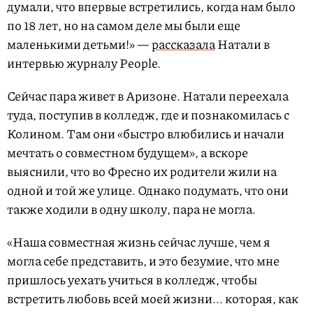
думали, что впервые встретились, когда нам было
по 18 лет, но на самом деле мы были еще
маленькими детьми!» —
рассказала
Натали в
интервью журналу People.
Сейчас пара живет в Аризоне. Натали переехала
туда, поступив в колледж, где и познакомилась с
Колином. Там они «быстро влюбились и начали
мечтать о совместном будущем», а вскоре
выяснили, что во Фресно их родители жили на
одной и той же улице. Однако подумать, что они
также ходили в одну школу, пара не могла.
«Наша совместная жизнь сейчас лучше, чем я
могла себе представить, и это безумие, что мне
пришлось уехать учиться в колледж, чтобы
встретить любовь всей моей жизни... которая, как