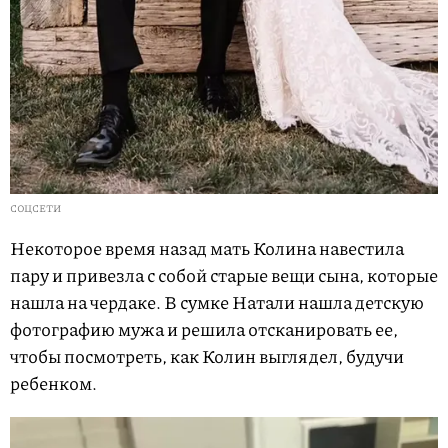
СОЦСЕТИ
Некоторое время назад мать Колина навестила
пару и привезла с собой старые вещи сына, которые
нашла на чердаке. В сумке Натали нашла детскую
фотографию мужа и решила отсканировать ее,
чтобы посмотреть, как Колин выглядел, будучи
ребенком.