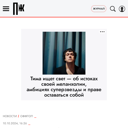
НОВОСТИ
ОФФТОП
10.10.2024, 16:26