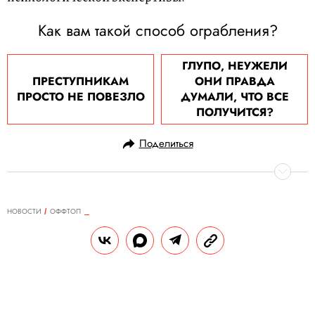
Как вам такой способ ограбления?
ГЛУПО, НЕУЖЕЛИ
ПРЕСТУПНИКАМ
ОНИ ПРАВДА
ПРОСТО НЕ ПОВЕЗЛО
ДУМАЛИ, ЧТО ВСЕ
ПОЛУЧИТСЯ?
Поделиться
НОВОСТИ
ОФФТОП
08.05.2021, 13:15
ОБНОВЛЕНО
15.02.2026, 01:07
«Он был очень доволен собой»:
американка пришла домой и
решила, что ее ограбили.
Оказалось, дом слегка разрушил