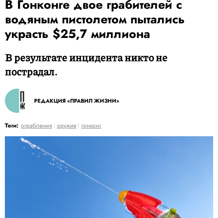
В Гонконге двое грабителей с
водяным пистолетом пытались
украсть $25,7 миллиона
В результате инцидента никто не
пострадал.
РЕДАКЦИЯ «ПРАВИЛ ЖИЗНИ»
Теги:
ограбления
оружие
гонконг