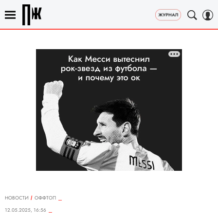
НОВОСТИ
ОФФТОП
12.05.2025, 16:56