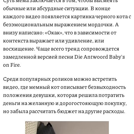
Суть мема заключается в том, чтобы высмеять
обычные или абсурдные ситуации. В конце
каждого видео появляется картинка черного кота с
безэмоциональным выражением мордочки. А
внизу написано: «Окак», что в зависимости от
контекста выражает или удивление, или
восхищение. Чаще всего тренд сопровождется
замедленной версией песни Die Antwoord Baby's
on Fire.
Среди популярных роликов можно встретить
видео, где мемный кот описывает безвыходность
положения девушки, которая решила потратить
деньги на желанную и дорогостояющую покупку,
но забыла рассчитать бюджет на другие расходы.