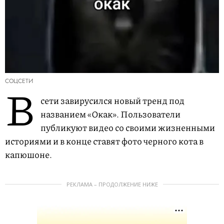
СОЦСЕТИ
В
сети завирусился новый тренд под
названием «Окак». Пользователи
публикуют видео со своими жизненными
историями и в конце ставят фото черного кота в
капюшоне.
РЕКЛАМА – ПРОДОЛЖЕНИЕ НИЖЕ