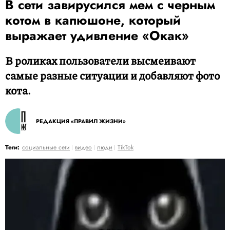
В сети завирусился мем с черным
котом в капюшоне, который
выражает удивление «Окак»
В роликах пользователи высмеивают
самые разные ситуации и добавляют фото
кота.
РЕДАКЦИЯ «ПРАВИЛ ЖИЗНИ»
Теги:
социальные сети
видео
люди
TikTok