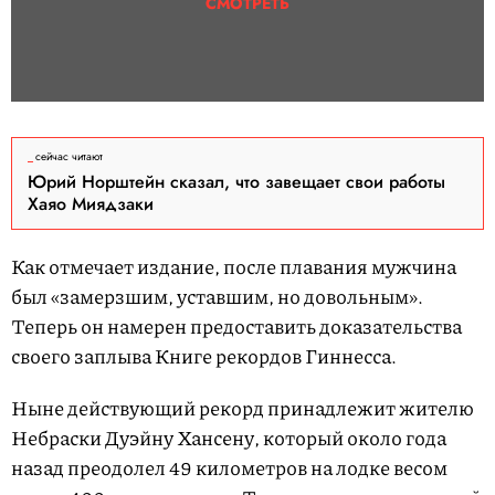
СМОТРЕТЬ
сейчас читают
Юрий Норштейн сказал, что завещает свои работы
Хаяо Миядзаки
Как отмечает издание, после плавания мужчина
был «замерзшим, уставшим, но довольным».
Теперь он намерен предоставить доказательства
своего заплыва Книге рекордов Гиннесса.
Ныне действующий рекорд принадлежит жителю
Небраски Дуэйну Хансену, который около года
назад преодолел 49 километров на лодке весом