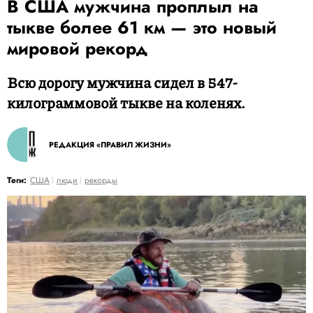
В США мужчина проплыл на
тыкве более 61 км — это новый
мировой рекорд
Всю дорогу мужчина сидел в 547-
килограммовой тыкве на коленях.
РЕДАКЦИЯ «ПРАВИЛ ЖИЗНИ»
Теги:
США
люди
рекорды