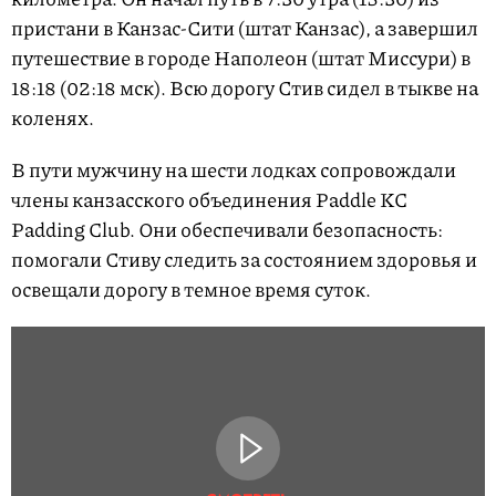
пристани в Канзас-Сити (штат Канзас), а завершил
путешествие в городе Наполеон (штат Миссури) в
18:18 (02:18 мск). Всю дорогу Стив сидел в тыкве на
коленях.
В пути мужчину на шести лодках сопровождали
члены канзасского объединения Paddle KC
Padding Club. Они обеспечивали безопасность:
помогали Стиву следить за состоянием здоровья и
освещали дорогу в темное время суток.