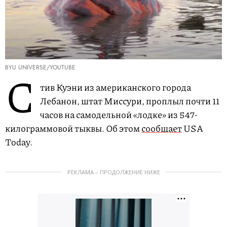
BYU UNIVERSE/YOUTUBE
С
тив Куэни из американского города
Лебанон, штат Миссури, проплыл почти 11
часов на самодельной «лодке» из 547-
килограммовой тыквы. Об этом
сообщает
USA
Today.
РЕКЛАМА – ПРОДОЛЖЕНИЕ НИЖЕ