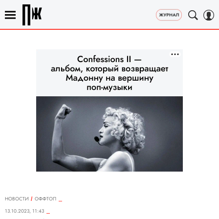
НОВОСТИ
ОФФТОП
13.10.2023, 11:43