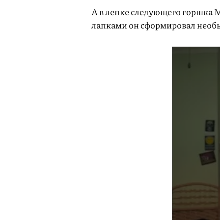
А в лепке следующего горшка 
лапками он сформировал необ