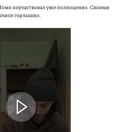
Момо поучаствовал уже полноценно. Своими
ычное горлышко.