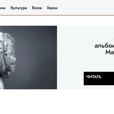
зни
Культура
Вояж
Герои