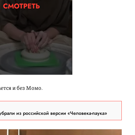
СМОТРЕТЬ
ется и без Момо.
брали из российской версии «Человека-паука»