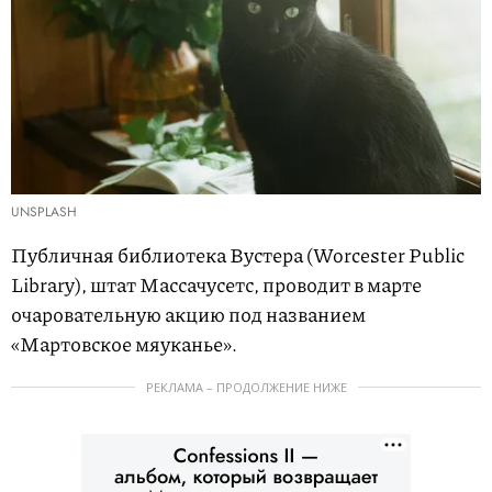
UNSPLASH
Публичная библиотека Вустера (Worcester Public
Library), штат Массачусетс, проводит в марте
очаровательную акцию под названием
«Мартовское мяуканье».
РЕКЛАМА – ПРОДОЛЖЕНИЕ НИЖЕ