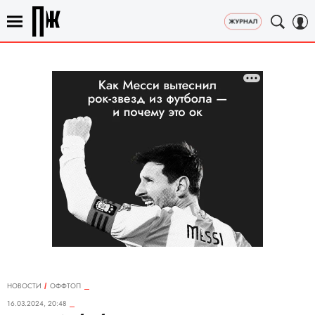
НОВОСТИ
ОФФТОП
16.03.2024, 20:48