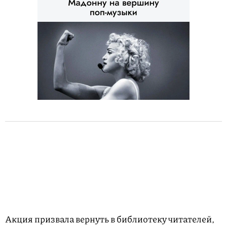
Акция призвала вернуть в библиотеку читателей,