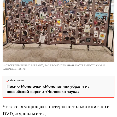
WORCESTER PUBLIC LIBRARY / FACEBOOK (ПРИЗНАН ЭКСТРЕМИСТСКИМ И
ЗАПРЕЩЕН В РФ)
сейчас читают
Песню Монеточки «Монополия» убрали из
российской версии «Человека-паука»
Читателям прощают потерю не только книг, но и
DVD, журналы и т.д.