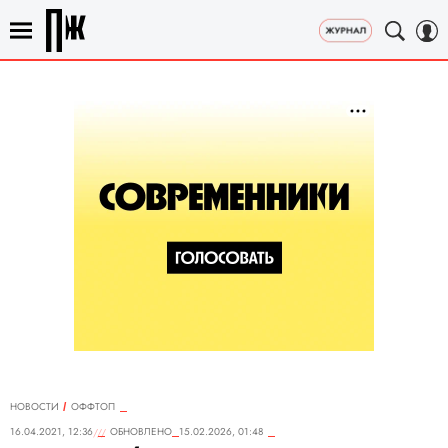
НОВОСТИ
ОФФТОП
16.04.2021, 12:36
ОБНОВЛЕНО
15.02.2026, 01:48