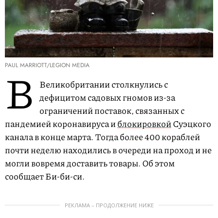
PAUL MARRIOTT/LEGION MEDIA
В
Великобритании столкнулись с
дефицитом садовых гномов из-за
ограничений поставок, связанных с
пандемией коронавируса и
блокировкой
Суэцкого
канала в конце марта. Тогда более 400 кораблей
почти неделю находились в очереди на проход и не
могли вовремя доставить товары. Об этом
сообщает Би-би-си.
РЕКЛАМА – ПРОДОЛЖЕНИЕ НИЖЕ