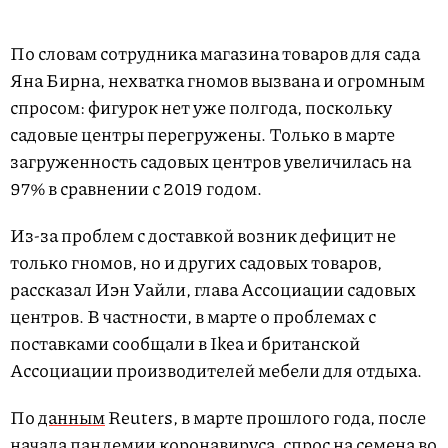
По словам сотрудника магазина товаров для сада
Яна Бирна, нехватка гномов вызвана и огромным
спросом: фигурок нет уже полгода, поскольку
садовые центры перегружены. Только в марте
загруженность садовых центров увеличилась на
97% в сравнении с 2019 годом.
Из-за проблем с доставкой возник дефицит не
только гномов, но и других садовых товаров,
рассказал Иэн Уайли, глава Ассоциации садовых
центров. В частности, в марте о проблемах с
поставками сообщали в Ikea и британской
Ассоциации производителей мебели для отдыха.
По
данным
Reuters, в марте прошлого года, после
начала пандемии коронавируса, спрос на семена во