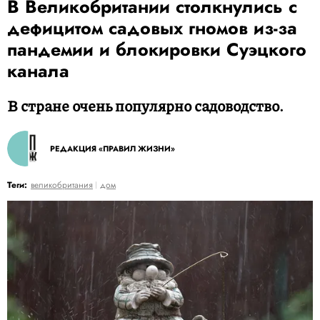
В Великобритании столкнулись с
дефицитом садовых гномов из-за
пандемии и блокировки Суэцкого
канала
В стране очень популярно садоводство.
РЕДАКЦИЯ «ПРАВИЛ ЖИЗНИ»
Теги:
великобритания
дом