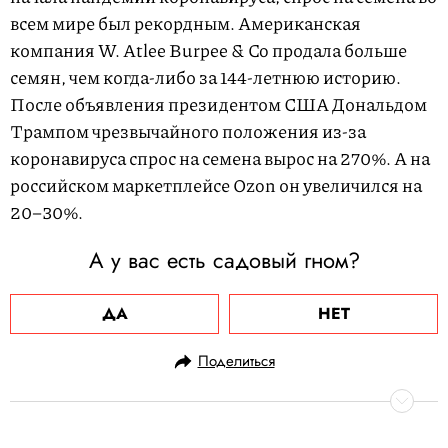
всем мире был рекордным. Американская
компания W. Atlee Burpee & Co продала больше
семян, чем когда-либо за 144-летнюю историю.
После объявления президентом США Дональдом
Трампом чрезвычайного положения из-за
коронавируса спрос на семена вырос на 270%. А на
российском маркетплейсе Ozon он увеличился на
20–30%.
А у вас есть садовый гном?
ДА
НЕТ
Поделиться