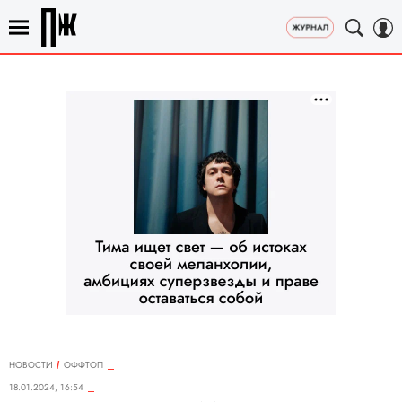
НОВОСТИ
ОФФТОП
18.01.2024, 16:54