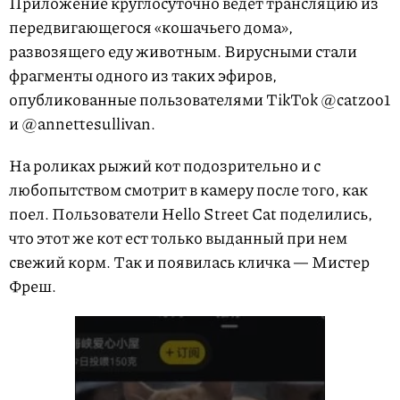
Приложение круглосуточно ведет трансляцию из
передвигающегося «кошачьего дома»,
развозящего еду животным. Вирусными стали
фрагменты одного из таких эфиров,
опубликованные пользователями TikTok @catzoo1
и @annettesullivan.
На роликах рыжий кот подозрительно и с
любопытством смотрит в камеру после того, как
поел. Пользователи Hello Street Cat поделились,
что этот же кот ест только выданный при нем
свежий корм. Так и появилась кличка — Мистер
Фреш.