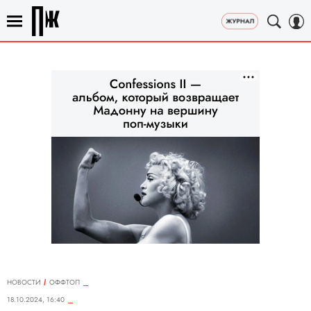
НОВОСТИ
ОФФТОП
18.10.2024, 16:40