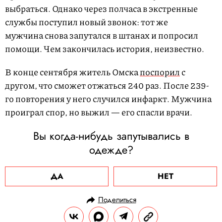
выбраться. Однако через полчаса в экстренные
службы поступил новый звонок: тот же
мужчина снова запутался в штанах и попросил
помощи. Чем закончилась история, неизвестно.
В конце сентября житель Омска
поспорил
с
другом, что сможет отжаться 240 раз. После 239-
го повторения у него случился инфаркт. Мужчина
проиграл спор, но выжил — его спасли врачи.
Вы когда-нибудь запутывались в
одежде?
ДА
НЕТ
Поделиться