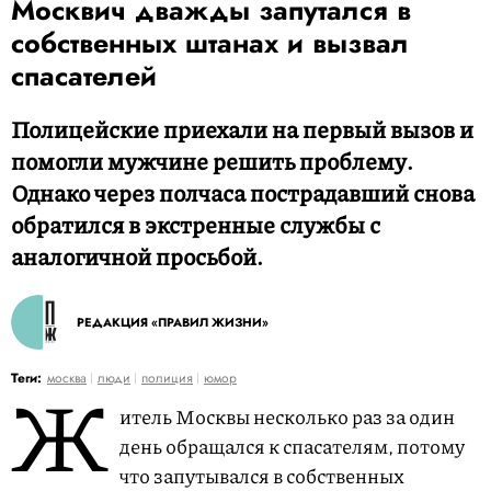
Москвич дважды запутался в
собственных штанах и вызвал
спасателей
Полицейские приехали на первый вызов и
помогли мужчине решить проблему.
Однако через полчаса пострадавший снова
обратился в экстренные службы с
аналогичной просьбой.
РЕДАКЦИЯ «ПРАВИЛ ЖИЗНИ»
Ж
Теги:
москва
люди
полиция
юмор
итель Москвы несколько раз за один
день обращался к спасателям, потому
что запутывался в собственных