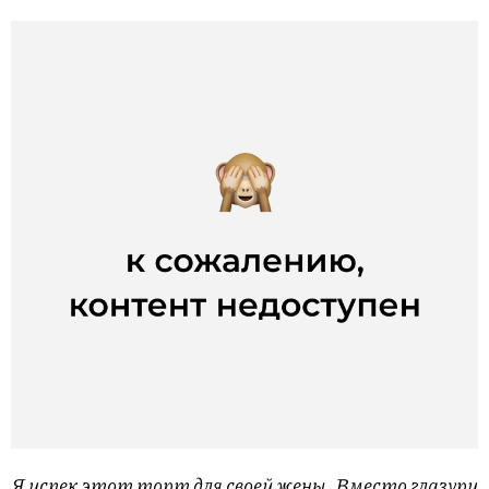
Я испек этот торт для своей жены. Вместо глазури