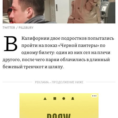
TWITTER / PILLSBURY
В
Калифорнии двое подростков попытались
пройти на показ «Черной пантеры» по
одному билету: один из них сел на плечи
другого, после чего парни облачились в длинный
бежевый тренчкот и шляпу.
РЕКЛАМА – ПРОДОЛЖЕНИЕ НИЖЕ