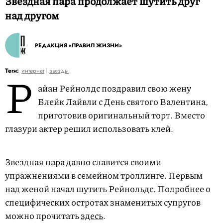
Звездная пара продолжает шутить друг
над другом
РЕДАКЦИЯ «ПРАВИЛ ЖИЗНИ»
Р
Теги:
интернет
звезды
айан Рейнолдс поздравил свою жену
Блейк Лайвли с День святого Валентина,
приготовив оригинальный торт. Вместо
глазури актер решил использовать клей.
Звездная пара давно славится своими
упражнениями в семейном троллинге. Первым
над женой начал шутить Рейнольдс. Подробнее о
специфических остротах знаменитых супругов
можно прочитать
здесь
.