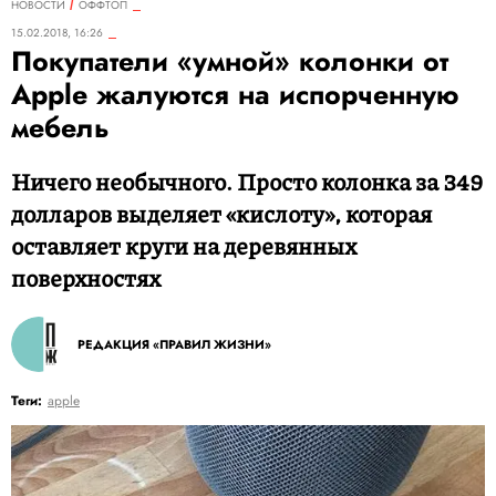
НОВОСТИ
ОФФТОП
15.02.2018, 16:26
Покупатели «умной» колонки от
Apple жалуются на испорченную
мебель
Ничего необычного. Просто колонка за 349
долларов выделяет «кислоту», которая
оставляет круги на деревянных
поверхностях
РЕДАКЦИЯ «ПРАВИЛ ЖИЗНИ»
Теги:
apple