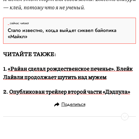
— клей, потому что я не ученый.
сейчас читают
Стало известно, когда выйдет сиквел байопика
«Майкл»
ЧИТАЙТЕ ТАКЖЕ:
1.
«Райан сделал рождественское печенье». Блейк
Лайвли продолжает шутить над мужем
2.
Опубликован трейлер второй части «Дэдпула»
Поделиться