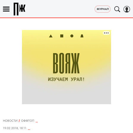
НОВОСТИ
ОФФТОП
19.02.2018, 18:11