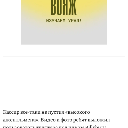
Кассир все-таки не пустил «высокого
джентльмена». Видео и фото ребят выложил
пользователь твиттера под ником Pillsbury.