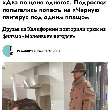
«Два по цене одного». Подростки
попытались попасть на «Черную
пантеру» под одним плащом
Друзья из Калифорнии повторили трюк из
фильма «Маленькие негодяи»
РЕДАКЦИЯ «ПРАВИЛ ЖИЗНИ»