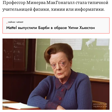
Профессор Минерва МакГонагалл стала типичной
учительницей физики, химии или информатики.
сейчас читают
Mattel выпустили Барби в образе Уитни Хьюстон