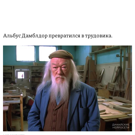
Альбус Дамблдор превратился в трудовика.