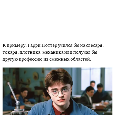
К примеру, Гарри Поттер учился бы на слесаря,
токаря, плотника, механика или получал бы
другую профессию из смежных областей.