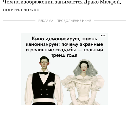
Чем на изображении занимается Драко Малфой,
понять сложно.
РЕКЛАМА – ПРОДОЛЖЕНИЕ НИЖЕ