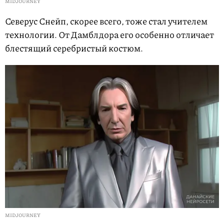
MIDJOURNEY
Северус Снейп, скорее всего, тоже стал учителем
технологии. От Дамблдора его особенно отличает
блестящий серебристый костюм.
MIDJOURNEY