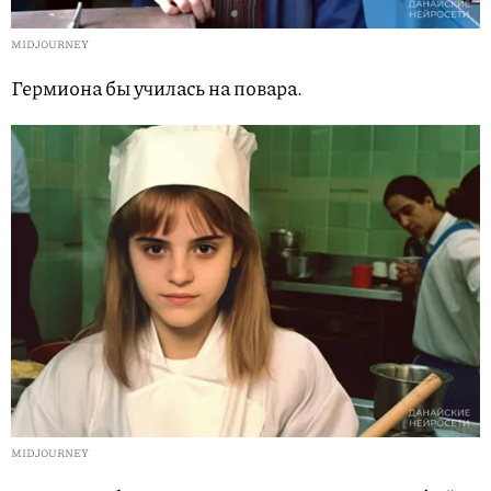
MIDJOURNEY
Гермиона бы училась на повара.
MIDJOURNEY