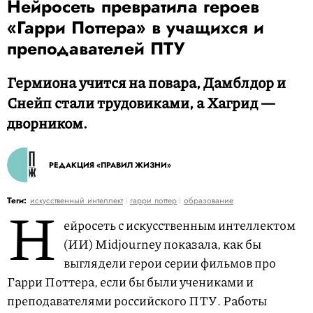
Нейросеть превратила героев
«Гарри Поттера» в учащихся и
преподавателей ПТУ
Гермиона учится на повара, Дамблдор и
Снейп стали трудовиками, а Хагрид —
дворником.
РЕДАКЦИЯ «ПРАВИЛ ЖИЗНИ»
Н
Теги:
искусственный интеллект
гарри поттер
образование
ейросеть с искусственным интеллектом
(ИИ) Midjourney показала, как бы
выглядели герои серии фильмов про
Гарри Поттера, если бы были учениками и
преподавателями российского ПТУ. Работы