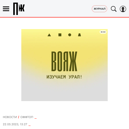
НОВОСТИ
ОФФТОП
22.05.2023, 15:27