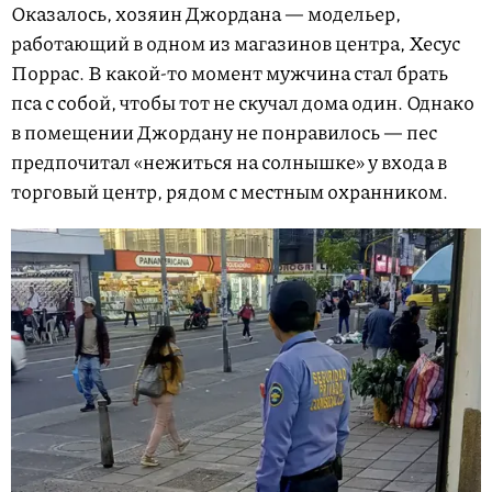
Оказалось, хозяин Джордана — модельер,
работающий в одном из магазинов центра, Хесус
Поррас. В какой-то момент мужчина стал брать
пса с собой, чтобы тот не скучал дома один. Однако
в помещении Джордану не понравилось — пес
предпочитал «нежиться на солнышке» у входа в
торговый центр, рядом с местным охранником.