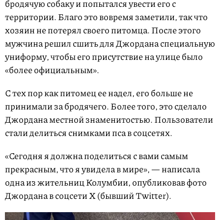
бродячую собаку и попытался увести его с
территории. Благо это вовремя заметили, так что
хозяин не потерял своего питомца. После этого
мужчина решил сшить для Джордана специальную
униформу, чтобы его присутствие на улице было
«более официальным».
С тех пор как питомец ее надел, его больше не
принимали за бродячего. Более того, это сделало
Джордана местной знаменитостью. Пользователи
стали делиться снимками пса в соцсетях.
«Сегодня я должна поделиться с вами самым
прекрасным, что я увидела в мире», — написала
одна из жительниц Колумбии, опубликовав фото
Джордана в соцсети X (бывший Twitter).