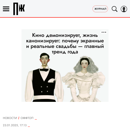
НОВОСТИ
ОФФТОП
23.01.2025, 17:13