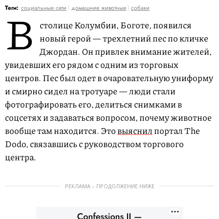
В
Теги:
социальные сети
домашние животные
собаки
столице Колумбии, Боготе, появился
новый герой — трехлетний пес по кличке
Джордан. Он привлек внимание жителей,
увидевших его рядом с одним из торговых
центров. Пес был одет в очаровательную униформу
и смирно сидел на тротуаре — люди стали
фотографировать его, делиться снимками в
соцсетях и задаваться вопросом, почему животное
вообще там находится. Это
выяснил
портал The
Dodo, связавшись с руководством торгового
центра.
РЕКЛАМА – ПРОДОЛЖЕНИЕ НИЖЕ