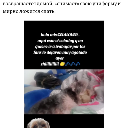
возвращается домой, «снимает» свою униформу и
мирно ложится спать.