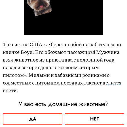
Таксист из США же берет с собой на работу пса по
кличке Боуи. Его обожают пассажиры! Мужчина
взял животное из приюта два с половиной года
назад и вскоре сделал его своим «вторым
пилотом». Милыми и забавными роликами о
совместных с питомцем поездках таксист
делится
в сети.
У вас есть домашние животные?
ДА
НЕТ