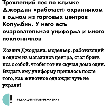
Трехлетний пес по кличке
Джордан «работает» охранником
в одном из торговых центров
Колумбии. У него есть
очаровательная униформа и много
поклонников
Хозяин Джордана, модельер, работающий
в одном из магазинов центра, стал брать
пса с собой, чтобы тот не скучал дома один.
Выдать ему униформу пришлось после
того, как животное однажды чуть не
украли!
РЕДАКЦИЯ «ПРАВИЛ ЖИЗНИ»