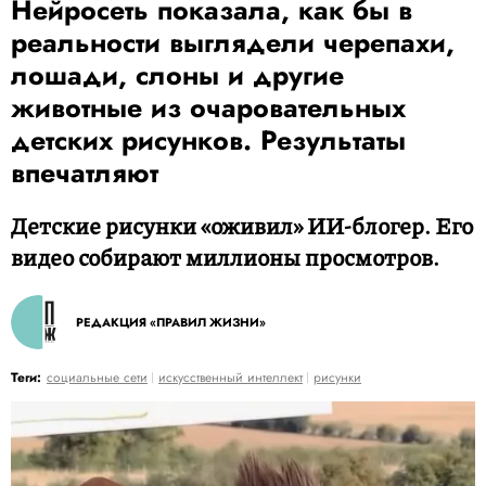
Нейросеть показала, как бы в
реальности выглядели черепахи,
лошади, слоны и другие
животные из очаровательных
детских рисунков. Результаты
впечатляют
Детские рисунки «оживил» ИИ-блогер. Его
видео собирают миллионы просмотров.
РЕДАКЦИЯ «ПРАВИЛ ЖИЗНИ»
Теги:
социальные сети
искусственный интеллект
рисунки