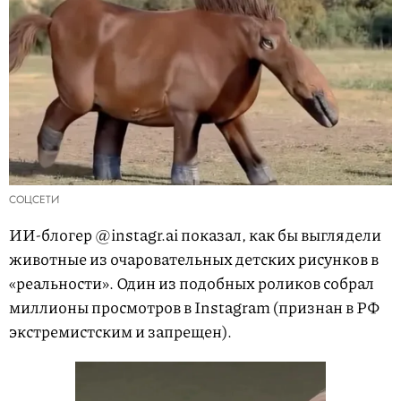
СОЦСЕТИ
ИИ-блогер @instagr.ai показал, как бы выглядели
животные из очаровательных детских рисунков в
«реальности». Один из подобных роликов собрал
миллионы просмотров в Instagram (признан в РФ
экстремистским и запрещен).