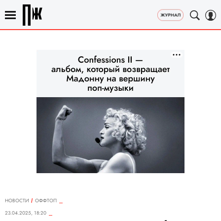
НОВОСТИ
ОФФТОП
23.04.2025, 18:20