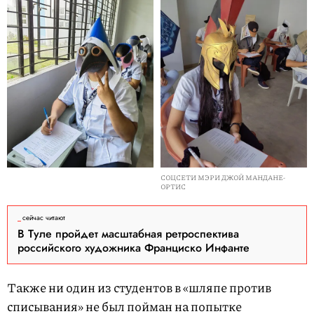
СОЦСЕТИ МЭРИ ДЖОЙ МАНДАНЕ-
ОРТИС
сейчас читают
В Туле пройдет масштабная ретроспектива
российского художника Франциско Инфанте
Также ни один из студентов в «шляпе против
списывания» не был пойман на попытке