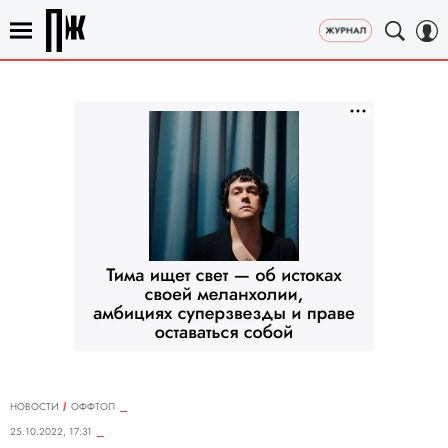
НОВОСТИ
ОФФТОП
25.10.2022, 17:31