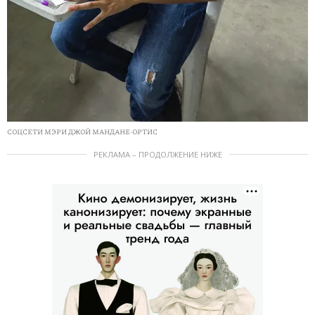
СОЦСЕТИ МЭРИ ДЖОЙ МАНДАНЕ-ОРТИС
РЕКЛАМА – ПРОДОЛЖЕНИЕ НИЖЕ