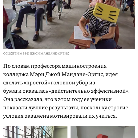
СОЦСЕТИ МЭРИ ДЖОЙ МАНДАНЕ-ОРТИС
По словам профессора машиностроения
колледжа Мэри Джой Мандане-Ортис, идея
сделать «простой» головной убор из
бумаги оказалась «действительно эффективной».
Она рассказала, что в этом году ее ученики
показали лучшие результаты, поскольку строгие
условия экзамена мотивировали их учиться.