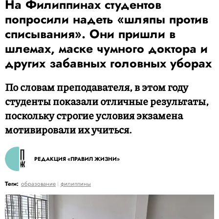
На Филиппинах студентов
попросили надеть «шляпы против
списывания». Они пришли в
шлемах, маске чумного доктора и
других забавных головных уборах
По словам преподавателя, в этом году
студенты показали отличные результаты,
поскольку строгие условия экзамена
мотивировали их учиться.
РЕДАКЦИЯ «ПРАВИЛ ЖИЗНИ»
Теги:
образование
филиппины