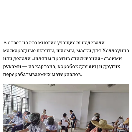
В ответ на это многие учащиеся надевали
маскарадные шляпы, шлемы, маски для Хеллоуина
или делали «шляпы против списывания» своими
руками — из картона, коробок для яиц и других
перерабатываемых материалов.