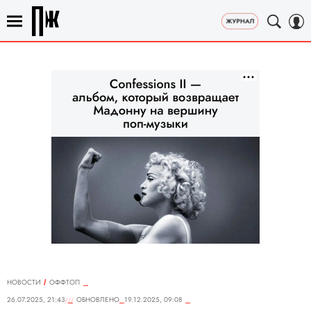
НОВОСТИ
ОФФТОП
26.07.2025, 21:43
ОБНОВЛЕНО
19.12.2025, 09:08