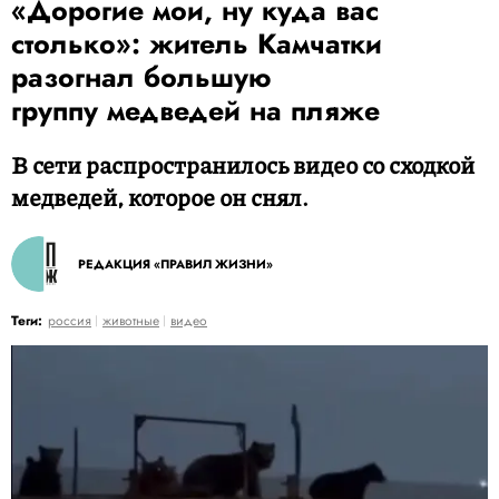
«Дорогие мои, ну куда вас
столько»: житель Камчатки
разогнал большую
группу медведей на пляже
В сети распространилось видео со сходкой
медведей, которое он снял.
РЕДАКЦИЯ «ПРАВИЛ ЖИЗНИ»
Теги:
россия
животные
видео