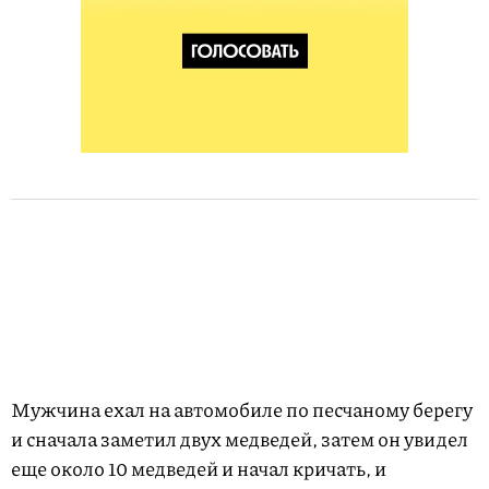
Мужчина ехал на автомобиле по песчаному берегу
и сначала заметил двух медведей, затем он увидел
еще около 10 медведей и начал кричать, и