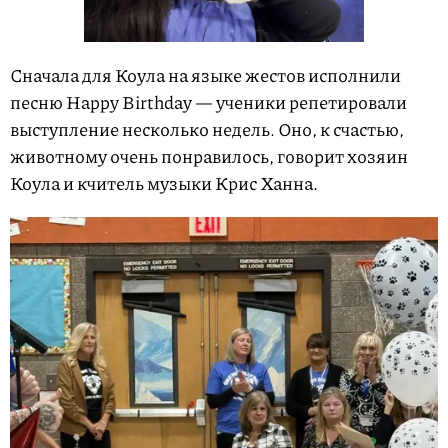
Сначала для Коула на языке жестов исполнили
песню Happy Birthday — ученики репетировали
выступление несколько недель. Оно, к счастью,
животному очень понравилось, говорит хозяин
Коула и кчитель музыки Крис Ханна.