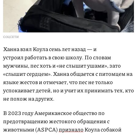
СОЦСЕТИ
Ханна взял Коула семь лет назад — и
устроил работать в свою школу. По словам
мужчины, пес хоть и «не слышит ушами», зато
«слышит сердцем». Ханна общается с питомцем на
языке жестов и отмечает, что пес не только
успокаивает детей, но и учит их принимать тех, кто
не похож на других.
В 2023 году Американское общество по
предотвращению жестокого обращения с
животными (ASPCA)
признало
Коула собакой