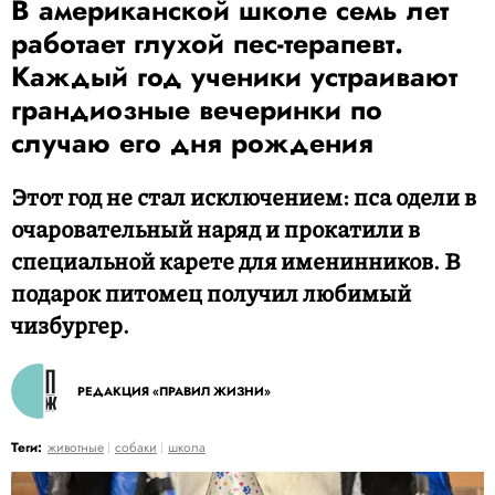
В американской школе семь лет
работает глухой пес-терапевт.
Каждый год ученики устраивают
грандиозные вечеринки по
случаю его дня рождения
Этот год не стал исключением: пса одели в
очаровательный наряд и прокатили в
специальной карете для именинников. В
подарок питомец получил любимый
чизбургер.
РЕДАКЦИЯ «ПРАВИЛ ЖИЗНИ»
Теги:
животные
собаки
школа