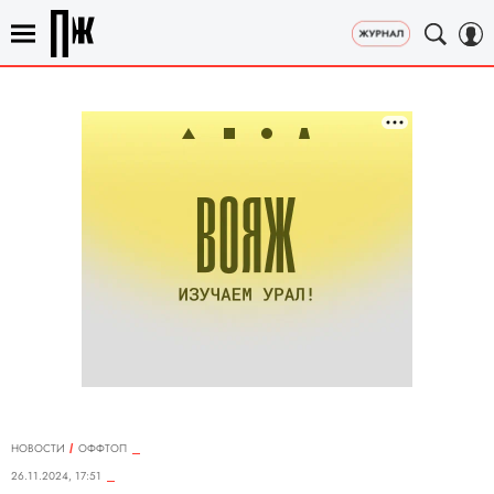
НОВОСТИ
ОФФТОП
26.11.2024, 17:51