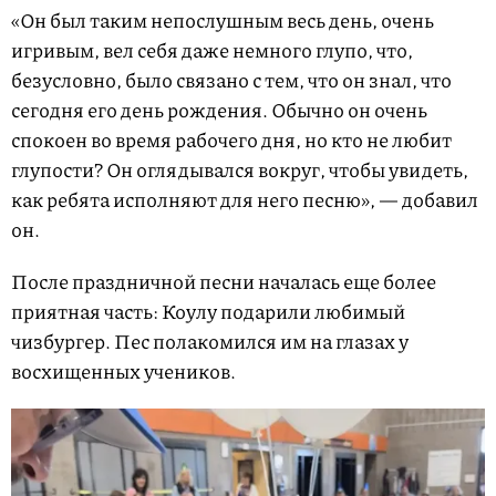
«Он был таким непослушным весь день, очень
игривым, вел себя даже немного глупо, что,
безусловно, было связано с тем, что он знал, что
сегодня его день рождения. Обычно он очень
спокоен во время рабочего дня, но кто не любит
глупости? Он оглядывался вокруг, чтобы увидеть,
как ребята исполняют для него песню», — добавил
он.
После праздничной песни началась еще более
приятная часть: Коулу подарили любимый
чизбургер. Пес полакомился им на глазах у
восхищенных учеников.