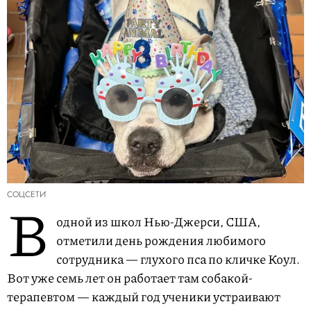
СОЦСЕТИ
В
одной из школ Нью-Джерси, США,
отметили день рождения любимого
сотрудника — глухого пса по кличке Коул.
Вот уже семь лет он работает там собакой-
терапевтом — каждый год ученики устраивают