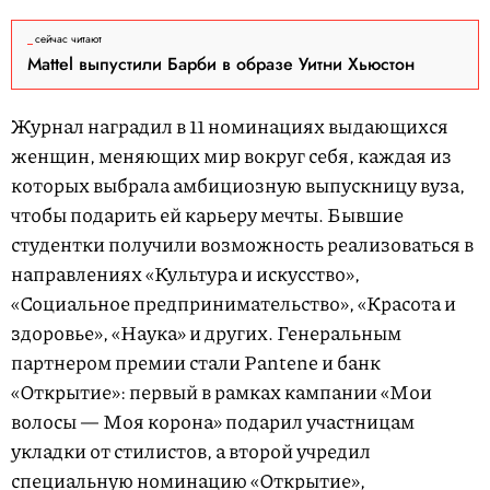
сейчас читают
Mattel выпустили Барби в образе Уитни Хьюстон
Журнал наградил в 11 номинациях выдающихся
женщин, меняющих мир вокруг себя, каждая из
которых выбрала амбициозную выпускницу вуза,
чтобы подарить ей карьеру мечты. Бывшие
студентки получили возможность реализоваться в
направлениях «Культура и искусство»,
«Социальное предпринимательство», «Красота и
здоровье», «Наука» и других. Генеральным
партнером премии стали Pantene и банк
«Открытие»: первый в рамках кампании «Мои
волосы — Моя корона» подарил участницам
укладки от стилистов, а второй учредил
специальную номинацию «Открытие»,