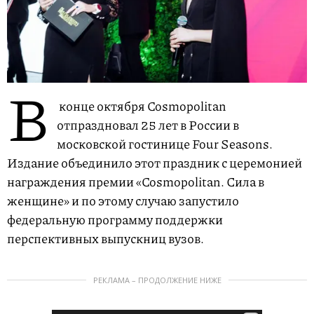
В
конце октября Cosmopolitan
отпраздновал 25 лет в России в
московской гостинице Four Seasons.
Издание объединило этот праздник с церемонией
награждения премии «Cosmopolitan. Сила в
женщине» и по этому случаю запустило
федеральную программу поддержки
перспективных выпускниц вузов.
РЕКЛАМА – ПРОДОЛЖЕНИЕ НИЖЕ