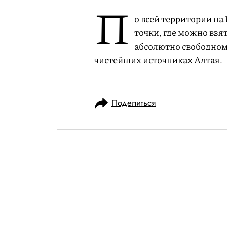
П
о всей территории на
точки, где можно взя
абсолютно свободном 
чистейших источниках Алтая.
Поделиться
НОВОСТИ
НОВОСТИ ПАРТНЕРОВ
05.06.2019, 16:22
Buro 24/7 запу