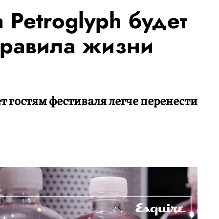
 Petroglyph будет
Правила жизни
 гостям фестиваля легче перенести