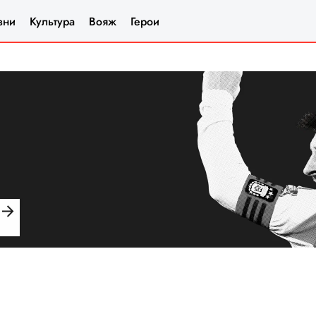
зни
Культура
Вояж
Герои