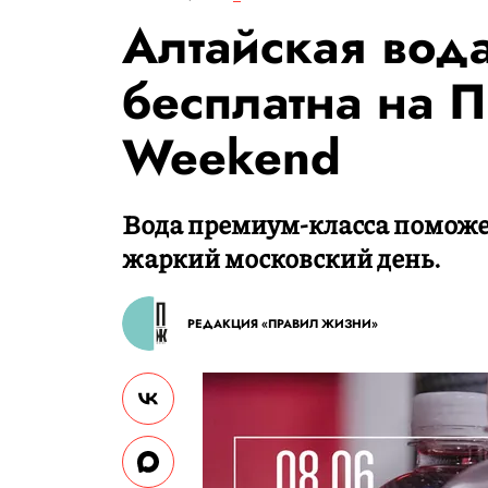
Алтайская вода
бесплатна на 
Weekend
Вода премиум-класса поможет
жаркий московский день.
РЕДАКЦИЯ «ПРАВИЛ ЖИЗНИ»