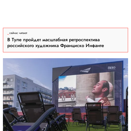
сейчас читают
В Туле пройдет масштабная ретроспектива
российского художника Франциско Инфанте