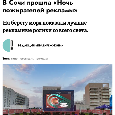
В Сочи прошла «Ночь
пожирателей рекламы»
На берегу моря показали лучшие
рекламные ролики со всего света.
РЕДАКЦИЯ «ПРАВИЛ ЖИЗНИ»
Теги:
кино
фестиваль
реклама