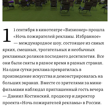
1
1 сентября в кинотеатре «Визионер» прошла
«Ночь пожирателей рекламы. Избранное»
— международное шоу, состоящее из самых
ярких, смешных, трогательных и необычных
рекламных роликов последнего десятилетия. Все
они были сняты в разное время в разных странах.
На одни сутки реклама превратилась в
произведение искусства и демонстрировалась на
больших экранах. Вместе со зрителями за мини-
фильмами наблюдал приглашенный гость вечера
— Даниил Костинский, продюсер и директор
проекта «Ночь пожирателей рекламы» в России.