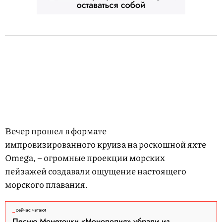
Вечер прошел в формате
импровизированного круиза на роскошной яхте
Omega, – огромные проекции морских
пейзажей создавали ощущение настоящего
морского плавания.
сейчас читают
Песню Монеточки «Монополия» убрали из