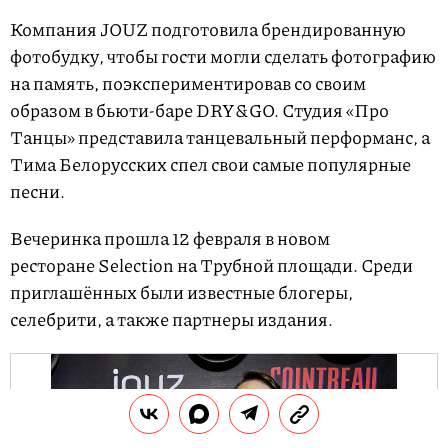
Компания JOUZ подготовила брендированную
фотобудку, чтобы гости могли сделать фотографию
на память, поэкспериментировав со своим
образом в бьюти-баре DRY&GO. Студия «Про
Танцы» представила танцевальный перформанс, а
Тима Белорусских спел свои самые популярные
песни.
Вечеринка прошла 12 февраля в новом
ресторане Selection на Трубной площади. Среди
приглашённых были известные блогеры,
селебрити, а также партнеры издания.