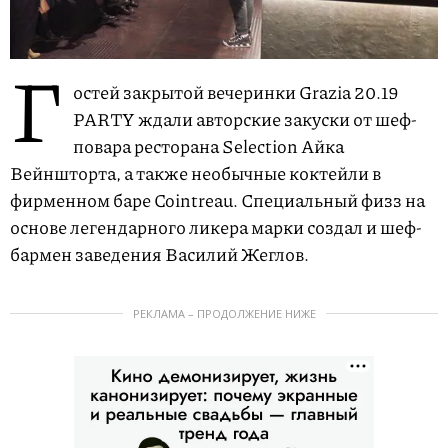
Г
остей закрытой вечеринки Grazia 20.19
PARTY ждали авторские закуски от шеф-
повара ресторана Selection Айка
Вейншторта, а также необычные коктейли в
фирменном баре Cointreau. Специальный физз на
основе легендарного ликера марки создал и шеф-
бармен заведения Василий Жеглов.
РЕКЛАМА – ПРОДОЛЖЕНИЕ НИЖЕ