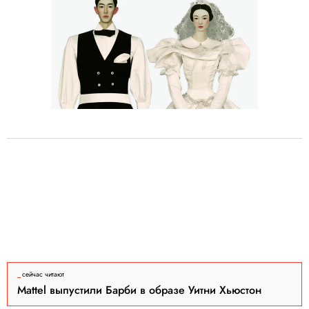
сейчас читают
Mattel выпустили Барби в образе Уитни Хьюстон