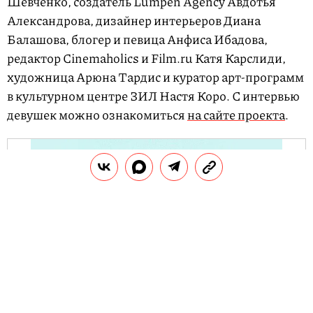
Шевченко, создатель Lumpen Agency Авдотья
Александрова, дизайнер интерьеров Диана
Балашова, блогер и певица Анфиса Ибадова,
редактор Cinemaholics и Film.ru Катя Карслиди,
художница Арюна Тардис и куратор арт-программ
в культурном центре ЗИЛ Настя Коро. С интервью
девушек можно ознакомиться
на сайте проекта
.