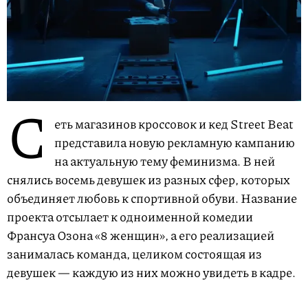
С
еть магазинов кроссовок и кед Street Beat
представила новую рекламную кампанию
на актуальную тему феминизма. В ней
снялись восемь девушек из разных сфер, которых
объединяет любовь к спортивной обуви. Название
проекта отсылает к одноименной комедии
Франсуа Озона «8 женщин», а его реализацией
занималась команда, целиком состоящая из
девушек — каждую из них можно увидеть в кадре.