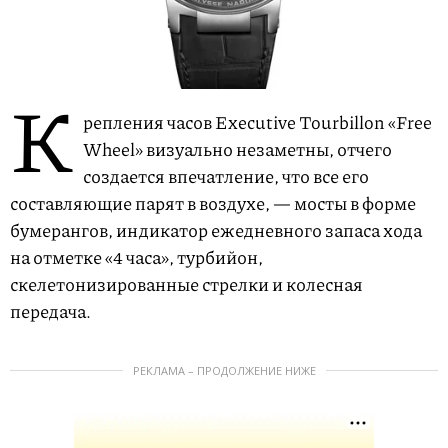
К
репления часов Executive Tourbillon «Free
Wheel» визуально незаметны, отчего
создается впечатление, что все его
составляющие парят в воздухе, — мосты в форме
бумерангов, индикатор ежедневного запаса хода
на отметке «4 часа», турбийон,
скелетонизированные стрелки и колесная
передача.
РЕКЛАМА – ПРОДОЛЖЕНИЕ НИЖЕ