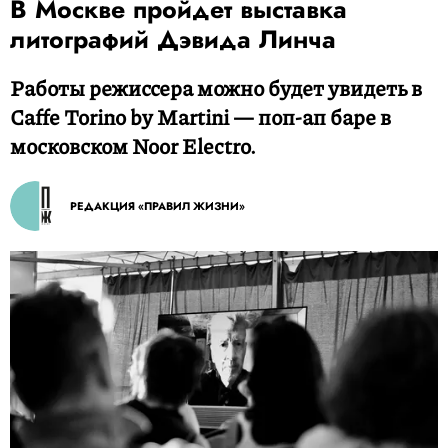
В Москве пройдет выставка
литографий Дэвида Линча
Работы режиссера можно будет увидеть в
Caffe Torino by Martini — поп-ап баре в
московском Noor Electro.
РЕДАКЦИЯ «ПРАВИЛ ЖИЗНИ»