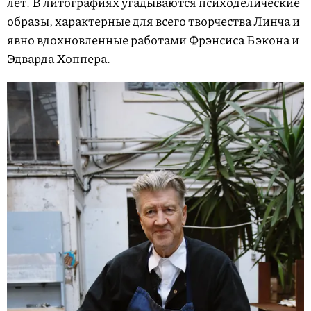
лет. В литографиях угадываются психоделические
образы, характерные для всего творчества Линча и
явно вдохновленные работами Фрэнсиса Бэкона и
Эдварда Хоппера.