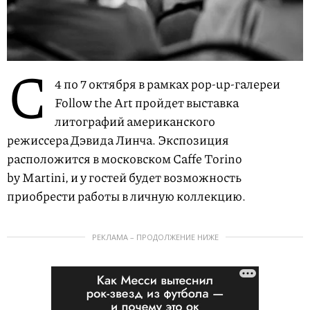
С
4 по 7 октября в рамках pop-up-галереи
Follow the Art пройдет выставка
литографий американского
режиссера Дэвида Линча. Экспозиция
расположится в московском Caffe Torino
by Martini, и у гостей будет возможность
приобрести работы в личную коллекцию.
РЕКЛАМА – ПРОДОЛЖЕНИЕ НИЖЕ