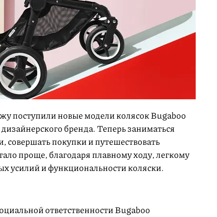
дажу поступили новые модели колясок Bugaboo
 дизайнерского бренда. Теперь заниматься
, совершать покупки и путешествовать
тало проще, благодаря плавному ходу, легкому
ых усилий и функциональности коляски.
оциальной ответственности Bugaboo