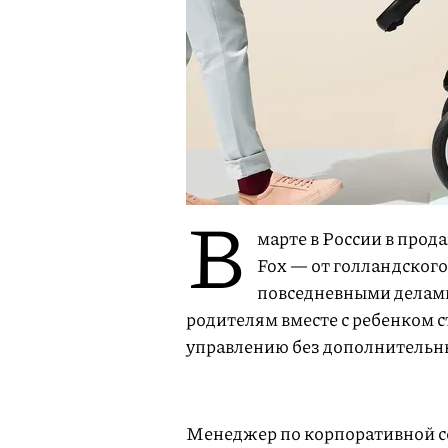
В
марте в России в про
Fox — от голландского
повседневными делами
родителям вместе с ребенком с
управлению без дополнительн
Менеджер по корпоративной с