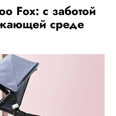
o Fox: с заботой
ужающей среде