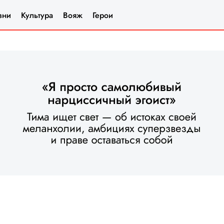
зни
Культура
Вояж
Герои