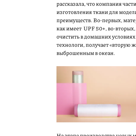
рассказала, что компания част
изготовления ткани для модели
преимуществ. Во-первых, мате
как имеет UPF 50+, во-вторых,
очистить в домашних условиях.
технологи, получает «вторую ж
выброшенным в океан.
На этапе производства новых 