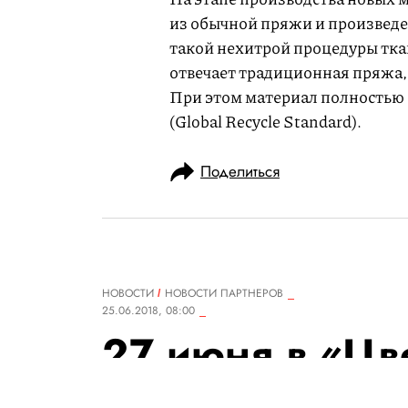
из обычной пряжи и произвед
такой нехитрой процедуры тка
отвечает традиционная пряжа, 
При этом материал полностью
(Global Recycle Standard).
Поделиться
НОВОСТИ
НОВОСТИ ПАРТНЕРОВ
25.06.2018, 08:00
27 июня в «Цв
презентация ар