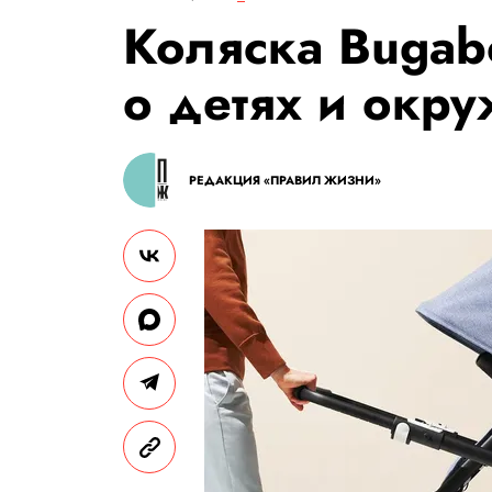
Коляска Bugabo
о детях и окр
РЕДАКЦИЯ «ПРАВИЛ ЖИЗНИ»