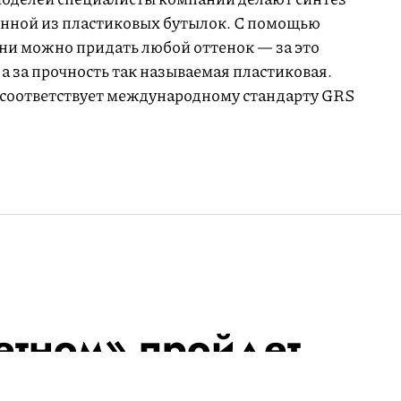
енной из пластиковых бутылок. С помощью
ни можно придать любой оттенок — за это
а за прочность так называемая пластиковая.
 соответствует международному стандарту GRS
етном» пройдет
омата от