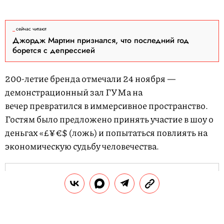
сейчас читают
Джордж Мартин признался, что последний год
борется с депрессией
200-летие бренда отмечали 24 ноября —
демонстрационный зал ГУМа на
вечер превратился в иммерсивное пространство.
Гостям было предложено принять участие в шоу о
деньгах «£¥€$ (ложь) и попытаться повлиять на
экономическую судьбу человечества.