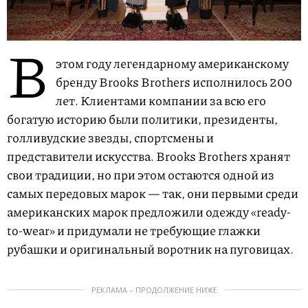
В
этом году легендарному американскому
бренду Brooks Brothers исполнилось 200
лет. Клиентами компании за всю его
богатую историю были политики, президенты,
голливудские звезды, спортсмены и
представители искусства. Brooks Brothers хранят
свои традиции, но при этом остаются одной из
самых передовых марок — так, они первыми среди
американских марок предложили одежду «ready-
to-wear» и придумали не требующие глажки
рубашки и оригинальный воротник на пуговицах.
РЕКЛАМА – ПРОДОЛЖЕНИЕ НИЖЕ