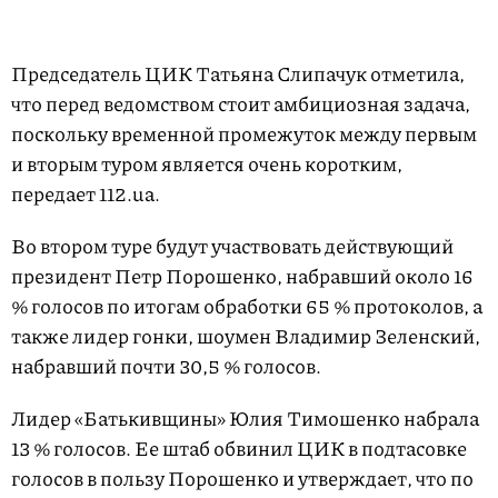
Председатель ЦИК Татьяна Слипачук отметила,
что перед ведомством стоит амбициозная задача,
поскольку временной промежуток между первым
и вторым туром является очень коротким,
передает 112.ua.
Во втором туре будут участвовать действующий
президент Петр Порошенко, набравший около 16
% голосов по итогам обработки 65 % протоколов, а
также лидер гонки, шоумен Владимир Зеленский,
набравший почти 30,5 % голосов.
Лидер «Батькивщины» Юлия Тимошенко набрала
13 % голосов. Ее штаб обвинил ЦИК в подтасовке
голосов в пользу Порошенко и утверждает, что по