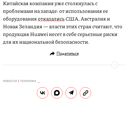
Китайская компания уже столкнулась с
проблемами на западе: от использования ее
оборудования
отказались
США, Австралия и
Новая Зеландия — власти этих стран считают, что
продукция Huawei несет в себе серьезные риски
для их национальной безопасности.
Поделиться
НОВОСТИ
ПОЛИТИКА
04.12.2018, 14:53
Франция ввела мораторий на
повышение цен на топливо
В результате протеста «желтых жилетов»
во Франции объявили мораторий на