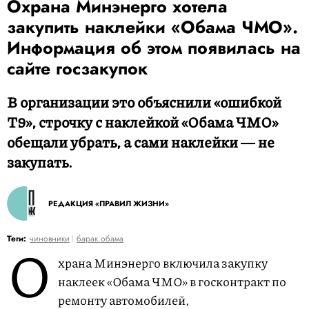
Охрана Минэнерго хотела
закупить наклейки «Обама ЧМО».
Информация об этом появилась на
сайте госзакупок
В организации это объяснили «ошибкой
Т9», строчку с наклейкой «Обама ЧМО»
обещали убрать, а сами наклейки ― не
закупать.
РЕДАКЦИЯ «ПРАВИЛ ЖИЗНИ»
О
Теги:
чиновники
барак обама
храна Минэнерго включила закупку
наклеек «Обама ЧМО» в госконтракт по
ремонту автомобилей,