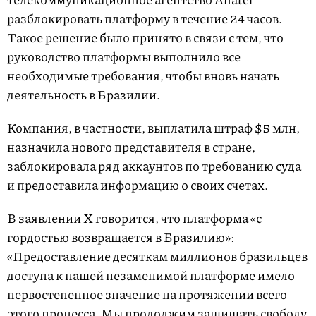
разблокировать платформу в течение 24 часов.
Такое решение было принято в связи с тем, что
руководство платформы выполнило все
необходимые требования, чтобы вновь начать
деятельность в Бразилии.
Компания, в частности, выплатила штраф $5 млн,
назначила нового представителя в стране,
заблокировала ряд аккаунтов по требованию суда
и предоставила информацию о своих счетах.
В заявлении X
говорится
, что платформа «с
гордостью возвращается в Бразилию»:
«Предоставление десяткам миллионов бразильцев
доступа к нашей незаменимой платформе имело
первостепенное значение на протяжении всего
этого процесса. Мы продолжим защищать свободу