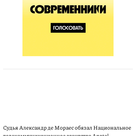
Судья Александр де Мораес обязал Национальное
телекоммуникационное агентство Anatel