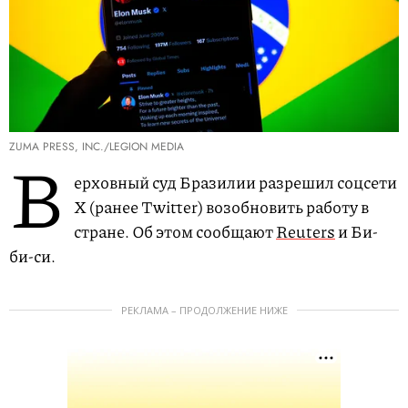
ZUMA PRESS, INC./LEGION MEDIA
В
ерховный суд Бразилии разрешил соцсети
X (ранее Twitter) возобновить работу в
стране. Об этом сообщают
Reuters
и Би-
би-си.
РЕКЛАМА – ПРОДОЛЖЕНИЕ НИЖЕ