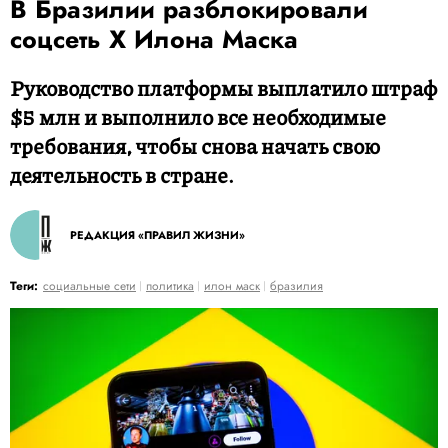
В Бразилии разблокировали
соцсеть X Илона Маска
Руководство платформы выплатило штраф
$5 млн и выполнило все необходимые
требования, чтобы снова начать свою
деятельность в стране.
РЕДАКЦИЯ «ПРАВИЛ ЖИЗНИ»
Теги:
социальные сети
политика
илон маск
бразилия