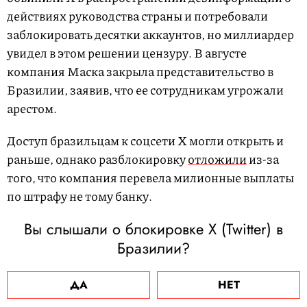
действиях руководства страны и потребовали
заблокировать десятки аккаунтов, но миллиардер
увидел в этом решении цензуру. В августе
компания Маска закрыла представительство в
Бразилии, заявив, что ее сотрудникам угрожали
арестом.
Доступ бразильцам к соцсети X могли открыть и
раньше, однако разблокировку
отложили
из-за
того, что компания перевела милионные выплаты
по штрафу не тому банку.
Вы слышали о блокировке X (Twitter) в
Бразилии?
ДА
НЕТ