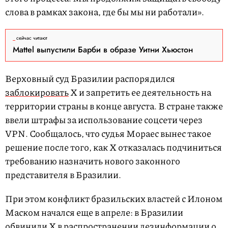
слова в рамках закона, где бы мы ни работали».
сейчас читают
Mattel выпустили Барби в образе Уитни Хьюстон
Верховный суд Бразилии распорядился
заблокировать
X и запретить ее деятельность на
территории страны в конце августа. В стране также
ввели штрафы за использование соцсети через
VPN. Сообщалось, что судья Мораес вынес такое
решение после того, как X отказалась подчиниться
требованию назначить нового законного
представителя в Бразилии.
При этом конфликт бразильских властей с Илоном
Маском начался еще в апреле: в Бразилии
обвинили X в распространении дезинформации о