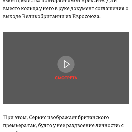
«моя прелесть» повторяет «мой Брексит». Да и
вместо кольца у него в руке документ соглашения о
выходе Великобритании из Евросоюза.
СМОТРЕТЬ
При этом, Серкис изображает британского
премьера так, будто у нее раздвоение личности: с