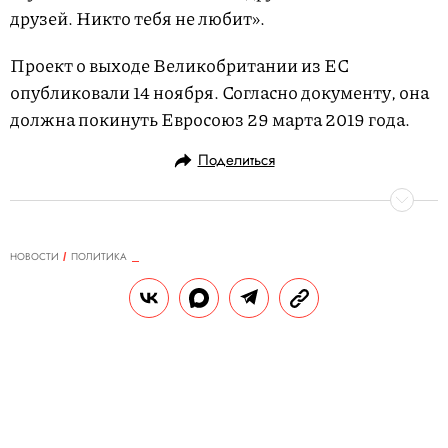
друзей. Никто тебя не любит».
Проект о выходе Великобритании из ЕС
опубликовали 14 ноября. Согласно документу, она
должна покинуть Евросоюз 29 марта 2019 года.
Поделиться
НОВОСТИ
ПОЛИТИКА
09.12.2018, 09:59
Трамп сообщил об отставке главы
аппарата Белого дома Джона
Келли
Имя нового главы администрации
президента США станет известно в