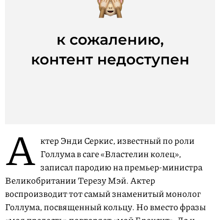
А
ктер Энди Серкис, известный по роли
Голлума в саге «Властелин колец»,
записал пародию на премьер-министра
Великобритании Терезу Мэй. Актер
воспроизводит тот самый знаменитый монолог
Голлума, посвященный кольцу. Но вместо фразы