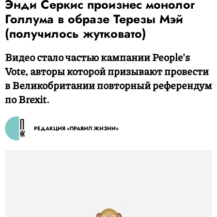
Энди Серкис произнес монолог
Голлума в образе Терезы Мэй
(получилось жутковато)
Видео стало частью кампании People's
Vote, авторы которой призывают провести
в Великобритании повторный референдум
по Brexit.
РЕДАКЦИЯ «ПРАВИЛ ЖИЗНИ»