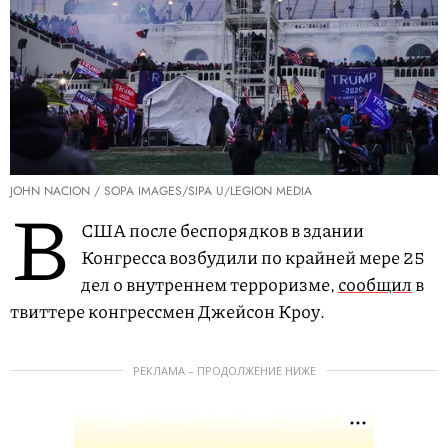
JOHN NACION / SOPA IMAGES/SIPA U/LEGION MEDIA
В
США после беспорядков в здании
Конгресса возбудили по крайней мере 25
дел о внутреннем терроризме,
сообщил
в
твиттере конгрессмен Джейсон Кроу.
РЕКЛАМА – ПРОДОЛЖЕНИЕ НИЖЕ