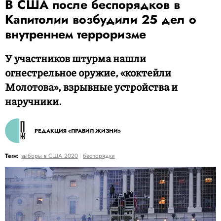
В США после беспорядков в
Капитолии возбудили 25 дел о
внутреннем терроризме
У участников штурма нашли
огнестрельное оружие, «коктейли
Молотова», взрывные устройства и
наручники.
РЕДАКЦИЯ «ПРАВИЛ ЖИЗНИ»
Теги:
выборы в США 2020
беспорядки