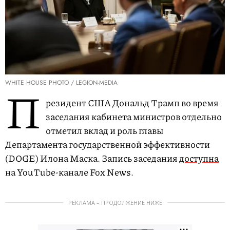
WHITE HOUSE PHOTO / LEGION-MEDIA
П
резидент США Дональд Трамп во время
заседания кабинета министров отдельно
отметил вклад и роль главы
Департамента государственной эффективности
(DOGE) Илона Маска. Запись заседания
доступна
на YouTube-канале Fox News.
РЕКЛАМА – ПРОДОЛЖЕНИЕ НИЖЕ