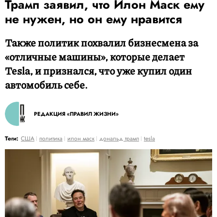
Трамп заявил, что Илон Маск ему
не нужен, но он ему нравится
Также политик похвалил бизнесмена за
«отличные машины», которые делает
Tesla, и признался, что уже купил один
автомобиль себе.
РЕДАКЦИЯ «ПРАВИЛ ЖИЗНИ»
Теги:
США
политика
илон маск
дональд трамп
tesla