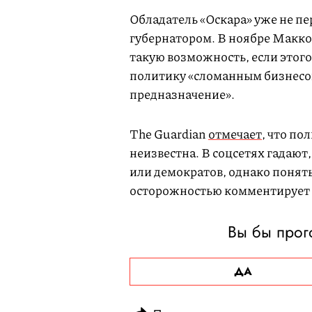
Обладатель «Оскара» уже не пе
губернатором. В ноябре Макк
такую возможность, если этого
политику «сломанным бизнесом»
предназначение».
The Guardian
отмечает
, что по
неизвестна. В соцсетях гадают
или демократов, однако понят
осторожностью комментирует 
Вы бы прог
ДА