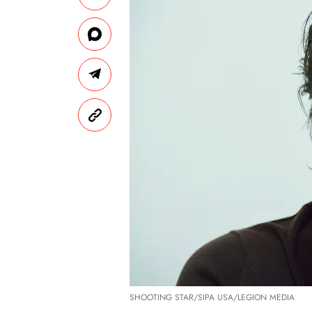
SHOOTING STAR/SIPA USA/LEGION MEDIA