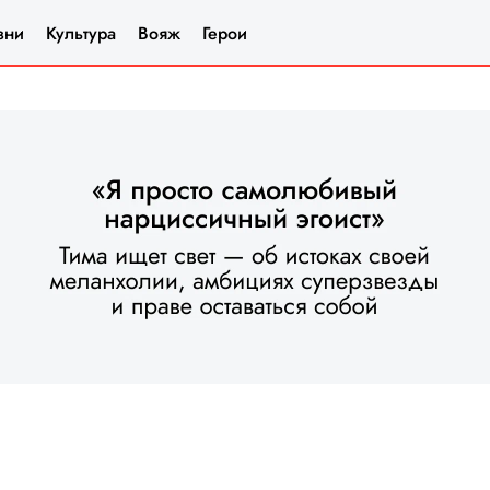
зни
Культура
Вояж
Герои