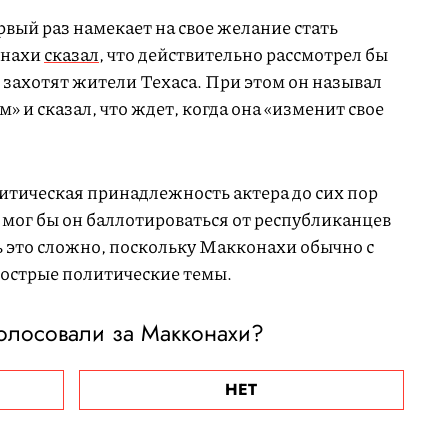
рвый раз намекает на свое желание стать
онахи
сказал
, что действительно рассмотрел бы
 захотят жители Техаса. При этом он называл
 и сказал, что ждет, когда она «изменит свое
литическая принадлежность актера до сих пор
, мог бы он баллотироваться от республиканцев
ь это сложно, поскольку Макконахи обычно с
острые политические темы.
олосовали за Макконахи?
НЕТ