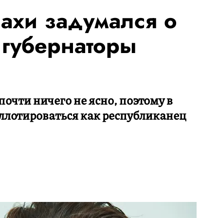
ахи задумался о
губернаторы
почти ничего не ясно, поэтому в
аллотироваться как республиканец