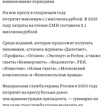
наименование периодики.
На всю прессу в следующем году
потратят максимум 1,1 миллиона рублей. В 2019
году затраты на чтение СМИ составили 5,1
миллиона рублей.
Среди изданий, которые продолжат получать
чиновники, остались журналы «Дилетант»,
«Профиль», «Огонек», «Эксперт» и Forbes, а также
газеты «Коммерсантъ», «Ведомости», РБК,
«Известия», «Новая газета», «Московский
комсомолец» и «Комсомольская правда».
Федеральная служба охраны России в 2020 году
потратит на прессу больше денег,
чем администрация президента, — суммарно на
эти цели спецслужба готова выделить из