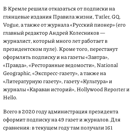
В Кремле решили отказаться от подписки на
глянцевые издания Правила жизни, Tatler, GQ,
Vogue, а также от журнала «Русский пионер» (его
главный редактор Андрей Колесников —
журналист, который много лет работает в
президентском пуле). Кроме того, перестанут
оформлять подписку и на газеты «Завтра»,
«Правда», «Ресторанные ведомости», National
Geographic, «Экспресс-газету», а также на
«Литературную газету», газету «Культура» и
журналы «Караван историй», Hollywood Reporter и
Hello.
Всего в 2020 году администрация президента
оформит подписку на 49 газет и журналов. Для
сравнения: в текущем году там получали 161