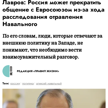
Лавров: Россия может прекратить
общение с Евросоюзом из-за хода
расследования отравления
Навального
По его словам, люди, которые отвечают за
внешнюю политику на Западе, не
понимают, что необходимо вести
взаимоуважительный разговор.
РЕДАКЦИЯ «ПРАВИЛ ЖИЗНИ»
Теги:
россия
политика
алексей навальный