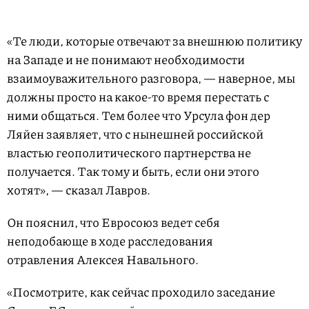
«Те люди, которые отвечают за внешнюю политику
на Западе и не понимают необходимости
взаимоуважительного разговора, — наверное, мы
должны просто на какое-то время перестать с
ними общаться. Тем более что Урсула фон дер
Ляйен заявляет, что с нынешней российской
властью геополитического партнерства не
получается. Так тому и быть, если они этого
хотят», — сказал Лавров.
Он пояснил, что Евросоюз ведет себя
неподобающе в ходе расследования
отравления Алексея Навального.
«Посмотрите, как сейчас проходило заседание