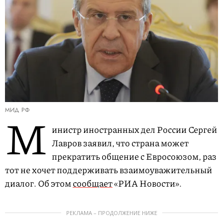
МИД РФ
М
инистр иностранных дел России Сергей
Лавров заявил, что страна может
прекратить общение с Евросоюзом, раз
тот не хочет поддерживать взаимоуважительный
диалог. Об этом
сообщает
«РИА Новости».
РЕКЛАМА – ПРОДОЛЖЕНИЕ НИЖЕ