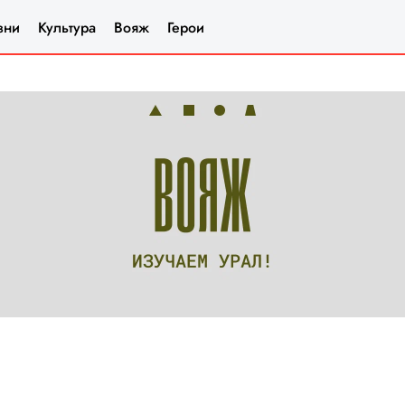
зни
Культура
Вояж
Герои