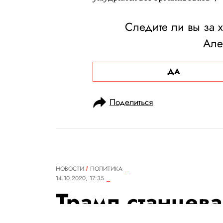
Следите ли вы за 
Але
ДА
Поделиться
НОВОСТИ
ПОЛИТИКА
14.10.2020, 17:35
Трамп станцев