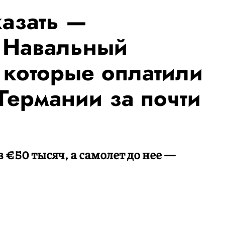
азать —
 Навальный
 которые оплатили
Германии за почти
 €50 тысяч, а самолет до нее —