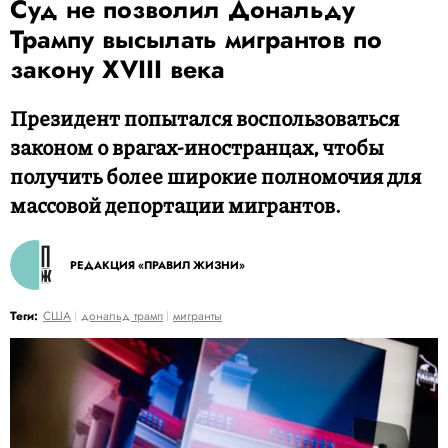
Суд не позволил Дональду
Трампу высылать мигрантов по
закону XVIII века
Президент попытался воспользоваться
законом о врагах-иностранцах, чтобы
получить более широкие полномочия для
массовой депортации мигрантов.
РЕДАКЦИЯ «ПРАВИЛ ЖИЗНИ»
Теги:
США
дональд трамп
мигранты