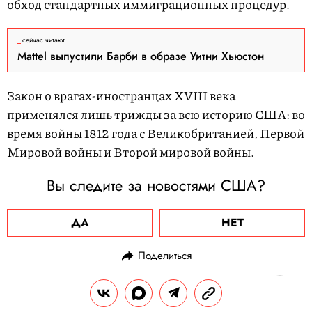
обход стандартных иммиграционных процедур.
сейчас читают
Mattel выпустили Барби в образе Уитни Хьюстон
Закон о врагах-иностранцах XVIII века
применялся лишь трижды за всю историю США: во
время войны 1812 года с Великобританией, Первой
Мировой войны и Второй мировой войны.
Вы следите за новостями США?
ДА
НЕТ
Поделиться