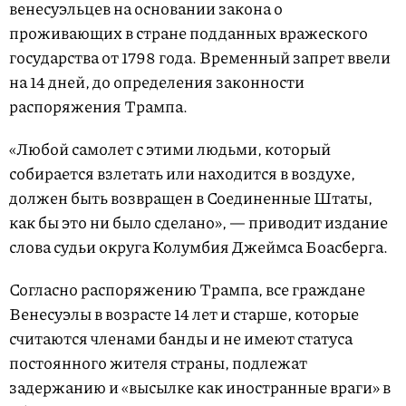
венесуэльцев на основании закона о
проживающих в стране подданных вражеского
государства от 1798 года. Временный запрет ввели
на 14 дней, до определения законности
распоряжения Трампа.
«Любой самолет с этими людьми, который
собирается взлетать или находится в воздухе,
должен быть возвращен в Соединенные Штаты,
как бы это ни было сделано», — приводит издание
слова судьи округа Колумбия Джеймса Боасберга.
Согласно распоряжению Трампа, все граждане
Венесуэлы в возрасте 14 лет и старше, которые
считаются членами банды и не имеют статуса
постоянного жителя страны, подлежат
задержанию и «высылке как иностранные враги» в