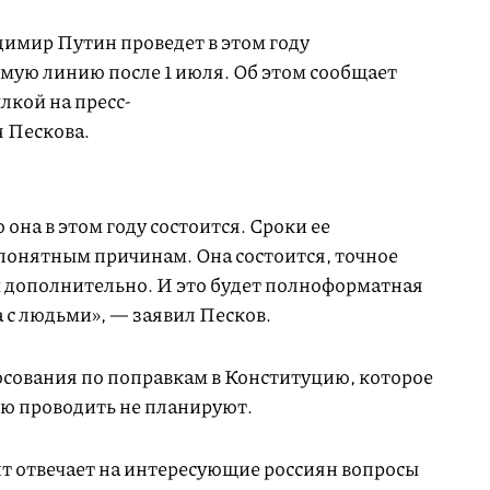
имир Путин проведет в этом году
ую линию после 1 июля. Об этом сообщает
лкой на пресс-
 Пескова.
 она в этом году состоится. Сроки ее
понятным причинам. Она состоится, точное
 дополнительно. И это будет полноформатная
с людьми», — заявил Песков.
осования по поправкам в Конституцию, которое
ию проводить не планируют.
т отвечает на интересующие россиян вопросы