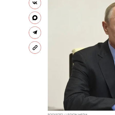
POOLFOTO / LEGION MEDIA