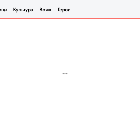
зни
Культура
Вояж
Герои