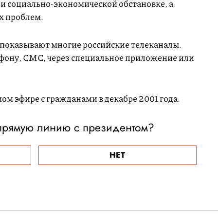
и социально-экономической обстановке, а
х проблем.
показывают многие российские телеканалы.
фону, СМС, через специальное приложение или
ом эфире с гражданами в декабре 2001 года.
 прямую линию с президентом?
НЕТ