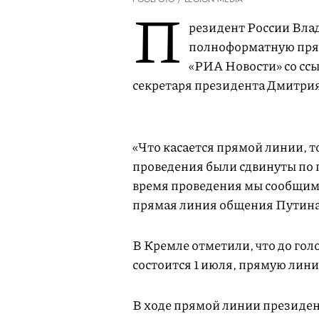
П
резидент России Влад
полноформатную прям
«РИА Новости» со ссы
секретаря президента Дмитрия
«Что касается прямой линии, то
проведения были сдвинуты по 
время проведения мы сообщим
прямая линия общения Путина 
В Кремле отметили, что до гол
состоится 1 июля, прямую лин
В ходе прямой линии президен