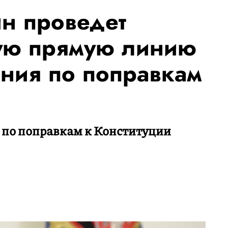
н проведет
ую прямую линию
ания по поправкам
 по поправкам к Конституции