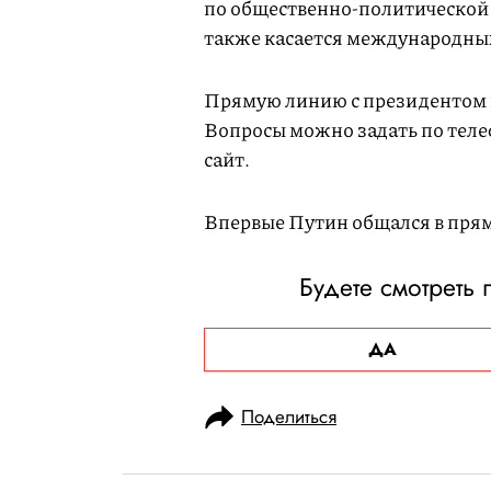
по общественно-политической 
также касается международны
Прямую линию с президентом 
Вопросы можно задать по теле
сайт.
Впервые Путин общался в прям
Будете смотреть
ДА
Поделиться