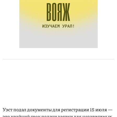
Уэст подал документы для регистрации 15 июля —
это крайний
срок
подачи заявки для независимых