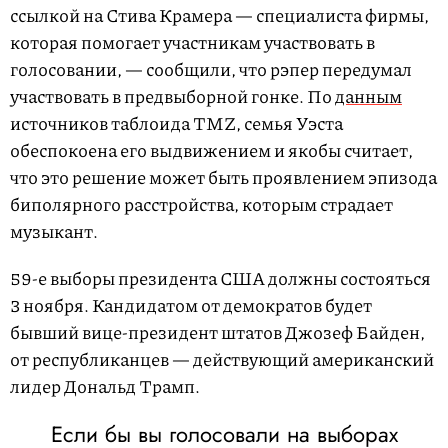
ссылкой на Стива Крамера — специалиста фирмы,
которая помогает участникам участвовать в
голосовании, — сообщили, что рэпер передумал
участвовать в предвыборной гонке. По
данным
источников таблоида TMZ, семья Уэста
обеспокоена его выдвижением и якобы считает,
что это решение может быть проявлением эпизода
биполярного расстройства, которым страдает
музыкант.
59-е выборы президента США должны состояться
3 ноября. Кандидатом от демократов будет
бывший вице-президент штатов Джозеф Байден,
от республиканцев — действующий американский
лидер Дональд Трамп.
Если бы вы голосовали на выборах