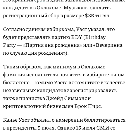
кандидатов в Оклахоме. Музыкант заплатил
регистрационный сбор в размере $35 тысяч.
Согласно данным избиркома, Уэст указал, что
будет представлять партию BDY (Birthday
Party — «Партия дня рождения» или «Вечеринка
по случаю дня рождения»).
Таким образом, как минимум в Оклахоме
фамилия исполнителя появится в избирательном
бюллетене. Помимо Уэста в этом штате в качестве
независимых кандидатов зарегистрировались
также пианистка Джейд Симмонс и
криптовалютный бизнесмен Брок Пирс.
Канье Уэст объявил о намерении баллотироваться
в президенты 5 июля. Однако 15 июля СМИ со