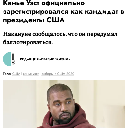
Канье Уэст официально
зарегистрировался как кандидат в
президенты США
Накануне сообщалось, что он передумал
баллотироваться.
РЕДАКЦИЯ «ПРАВИЛ ЖИЗНИ»
Теги:
США
канье уэст
выборы в США 2020