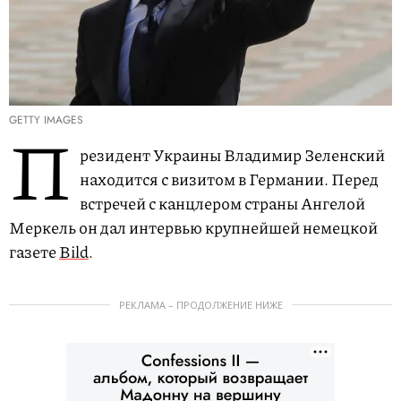
GETTY IMAGES
П
резидент Украины Владимир Зеленский
находится с визитом в Германии. Перед
встречей с канцлером страны Ангелой
Меркель он дал интервью крупнейшей немецкой
газете
Bild
.
РЕКЛАМА – ПРОДОЛЖЕНИЕ НИЖЕ