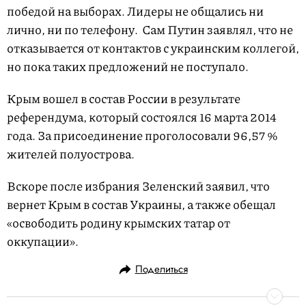
победой на выборах. Лидеры не общались ни
лично, ни по телефону. Сам Путин заявлял, что не
отказывается от контактов с украинским коллегой,
но пока таких предложений не поступало.
Крым вошел в состав России в результате
референдума, который состоялся 16 марта 2014
года. За присоединение проголосовали 96,57 %
жителей полуострова.
Вскоре после избрания Зеленский заявил, что
вернет Крым в состав Украины, а также обещал
«освободить родину крымских татар от
оккупации».
Поделиться