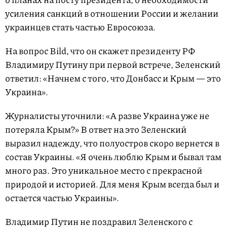
усиления санкций в отношении России и желании
украинцев стать частью Евросоюза.
На вопрос Bild, что он скажет президенту РФ
Владимиру Путину при первой встрече, Зеленский
ответил: «Начнем с того, что Донбасс и Крым — это
Украина».
Журналисты уточнили: «А разве Украина уже не
потеряла Крым?» В ответ на это Зеленский
выразил надежду, что полуостров скоро вернется в
состав Украины. «Я очень люблю Крым и бывал там
много раз. Это уникальное место с прекрасной
природой и историей. Для меня Крым всегда был и
остается частью Украины».
Владимир Путин не поздравил Зеленского с