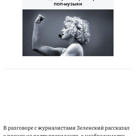
В разговоре с журналистами Зеленский рассказал
о планах на посту президента, о необходимости