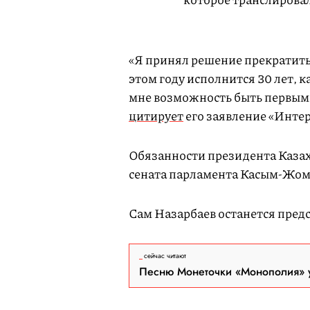
«Я принял решение прекратить 
этом году исполнится 30 лет, 
мне возможность быть первым
цитирует
его заявление «Интер
Обязанности президента Казах
сената парламента Касым-Жом
Сам Назарбаев останется предс
сейчас читают
Песню Монеточки «Монополия» у