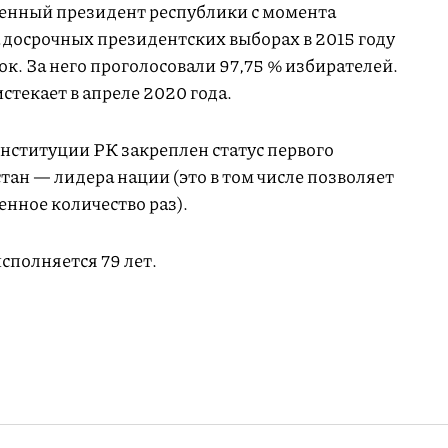
енный президент республики с момента
 досрочных президентских выборах в 2015 году
ок. За него проголосовали 97,75 % избирателей.
стекает в апреле 2020 года.
нституции РК закреплен статус первого
ан — лидера нации (это в том числе позволяет
енное количество раз).
сполняется 79 лет.