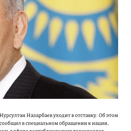
Нурсултан Назарбаев уходит в отставку. Об этом
 сообщил в специальном обращении к нации,
ось в эфире республиканских телеканалов.