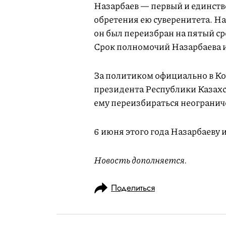
Назарбаев — первый и единств
обретения ею суверенитета. На
он был переизбран на пятый ср
Срок полномочий Назарбаева и
За политиком официально в Ко
президента Республики Казахст
ему переизбираться неогранич
6 июня этого года Назарбаеву и
Новость дополняется.
Поделиться