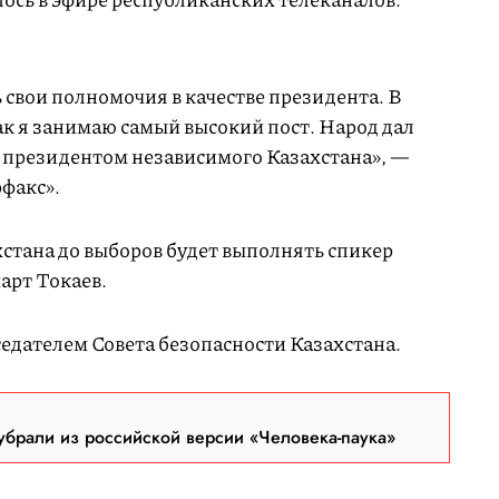
свои полномочия в качестве президента. В
как я занимаю самый высокий пост. Народ дал
 президентом независимого Казахстана», —
факс».
стана до выборов будет выполнять спикер
арт Токаев.
едателем Совета безопасности Казахстана.
брали из российской версии «Человека-паука»