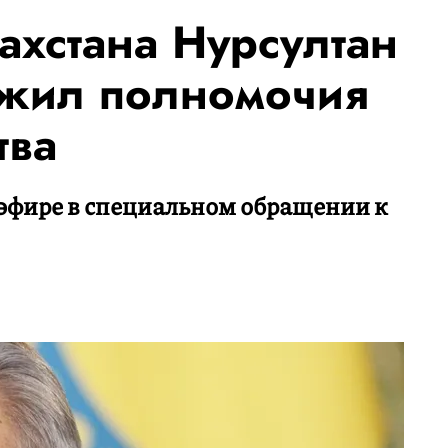
ахстана Нурсултан
ожил полномочия
тва
 эфире в специальном обращении к