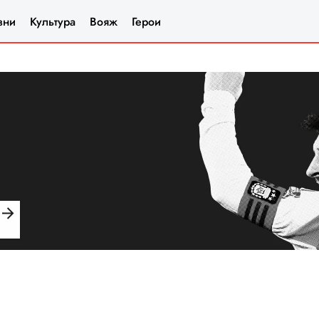
зни
Культура
Вояж
Герои