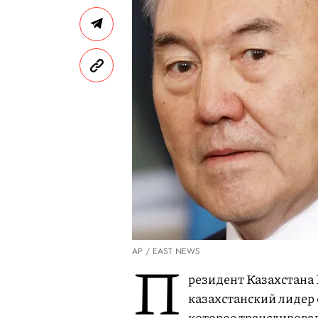
AP / EAST NEWS
П
резидент Казахстана 
казахстанский лидер
которое транслировал