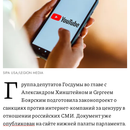
SIPA USA/LEGION MEDIA
Г
руппа депутатов Госдумы во главе с
Александром Хинштейном и Сергеем
Боярским подготовила законопроект о
санкциях против интернет-компаний за цензуру в
отношении российских СМИ. Документ уже
опубликован
на сайте нижней палаты парламента.