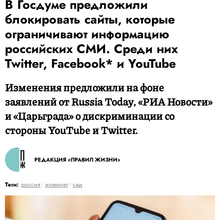
В Госдуме предложили
блокировать сайты, которые
ограничивают информацию
российских СМИ. Среди них
Twitter, Facebook* и YouTube
Изменения предложили на фоне
заявлений от Russia Today, «РИА Новости»
и «Царьграда» о дискриминации со
стороны YouTube и Twitter.
РЕДАКЦИЯ «ПРАВИЛ ЖИЗНИ»
Теги:
россия
интернет
сми