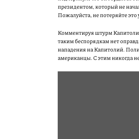
президентом, который не начал
Пожалуйста, не потеряйте это 
Комментируя штурм Капитолия
таким беспорядкам нет оправд
нападения на Капитолий. Полити
американцы. С этим никогда н