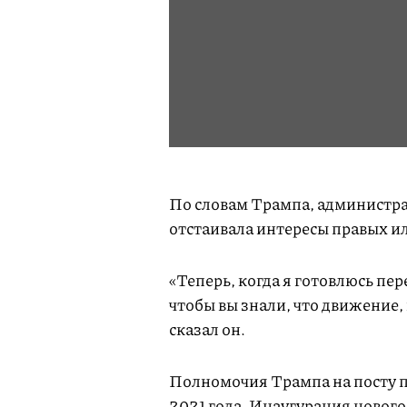
По словам Трампа, администрац
отстаивала интересы правых и
«Теперь, когда я готовлюсь пер
чтобы вы знали, что движение,
сказал он.
Полномочия Трампа на посту п
2021 года. Инаугурация нового