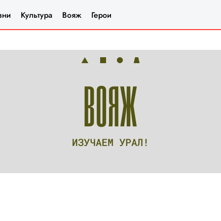
зни
Культура
Вояж
Герои