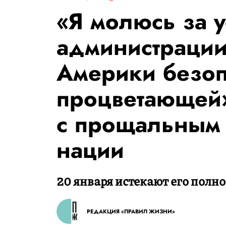
«Я молюсь за 
администрации
Америки безоп
процветающей»
с прощальным
нации
20 января истекают его полн
РЕДАКЦИЯ «ПРАВИЛ ЖИЗНИ»