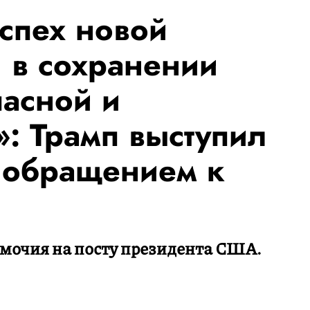
успех новой
 в сохранении
асной и
: Трамп выступил
 обращением к
омочия на посту президента США.