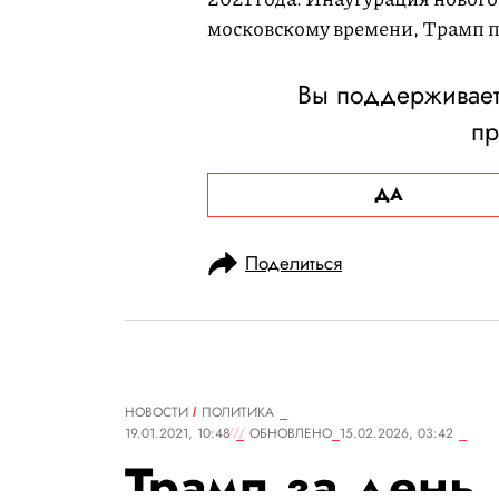
московскому времени, Трамп п
Вы поддерживаете
п
ДА
Поделиться
НОВОСТИ
ПОЛИТИКА
19.01.2021, 10:48
ОБНОВЛЕНО
15.02.2026, 03:42
Трамп за день