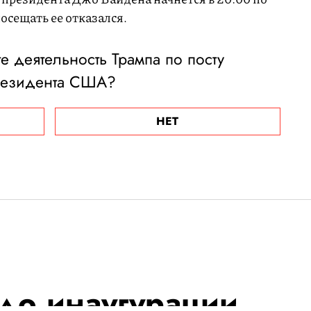
осещать ее отказался.
 деятельность Трампа по посту
резидента США?
НЕТ
 до инаугурации