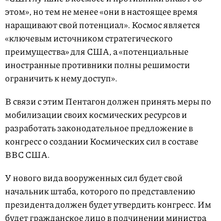
этом», но тем не менее «они в настоящее время
наращивают свой потенциал». Космос является
«ключевым источником стратегического
преимущества» для США, а «потенциальные
иностранные противники полны решимости
ограничить к нему доступ».
В связи с этим Пентагон должен принять меры по
мобилизации своих космических ресурсов и
разработать законодательное предложение в
конгресс о создании Космических сил в составе
ВВС США.
У нового вида вооруженных сил будет свой
начальник штаба, которого по представлению
президента должен будет утвердить конгресс. Им
будет гражданское лицо в подчинении министра