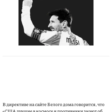
В директиве на сайте Белого дома говорится, что
«США лучшие в космосе и противники знают об