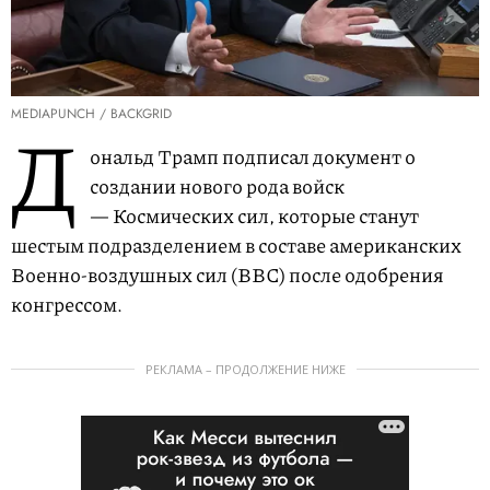
MEDIAPUNCH / BACKGRID
Д
ональд Трамп подписал документ о
создании нового рода войск
— Космических сил, которые станут
шестым подразделением в составе американских
Военно-воздушных сил (ВВС) после одобрения
конгрессом.
РЕКЛАМА – ПРОДОЛЖЕНИЕ НИЖЕ