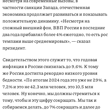
несмотря на современные вызовы, в
частности санкции Запада, отечественная
экономика продолжает развиваться и показывать
положительную динамику. «Несмотря на
сложный внешний фон, ВВП России в последние
два года прибавлял более 4% ежегодно, то есть рос
темпами выше среднемировых», — сказал
президент.
Свидетельством этого служит то, что годовая
инфляция в России снизилась до 9,6%. К тому
же Россия достигла рекордно низкого уровня
бедности. «По итогам 2024 года это уже не 29%, а
7,2% и это не 42,3 млн человек, это 10,5 млн
человек. Ну конечно, мы должны стремиться к
тому, чтобы и эту цифру сокращать. Мы так и
собираемся делать, до 7% сокращать и далее до