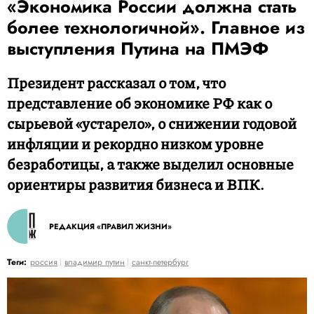
«Экономика России должна стать
более технологичной». Главное из
выступления Путина на ПМЭФ
Президент рассказал о том, что
представление об экономике РФ как о
сырьевой «устарело», о снижении годовой
инфляции и рекордно низком уровне
безработицы, а также выделил основные
ориентиры развития бизнеса и ВПК.
РЕДАКЦИЯ «ПРАВИЛ ЖИЗНИ»
Теги:
россия
владимир путин
санкт-петербург